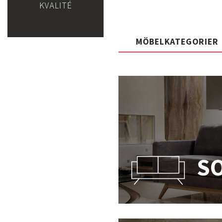
KVALITÉ
MÖBELKATEGORIER
S