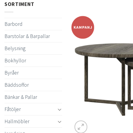
SORTIMENT
Barbord
Barstolar & Barpallar
Belysning
Bokhyllor
Byråer
Bäddsoffor
Bänkar & Pallar
Fåtöljer
Hallmöbler