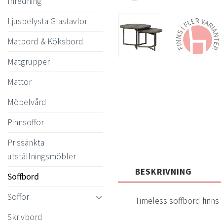
Inredning
Ljusbelysta Glastavlor
Matbord & Köksbord
Matgrupper
Mattor
Möbelvård
Pinnsoffor
Prissänkta
utställningsmöbler
BESKRIVNING
Soffbord
Soffor
Timeless soffbord finns 
Skrivbord