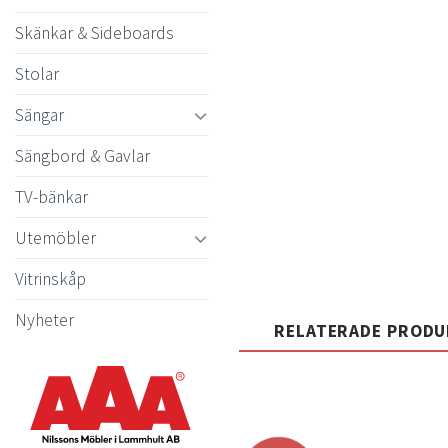
Skänkar & Sideboards
Stolar
Sängar
Sängbord & Gavlar
TV-bänkar
Utemöbler
Vitrinskåp
Nyheter
RELATERADE PROD