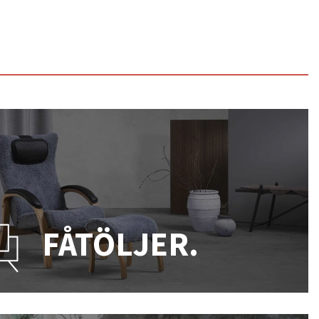
FÅTÖLJER.