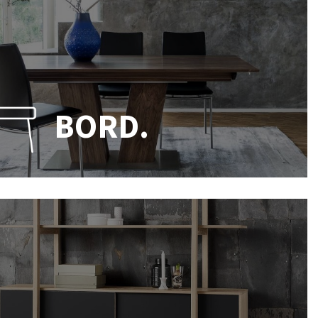
BORD.