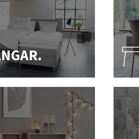
ÄNGAR.