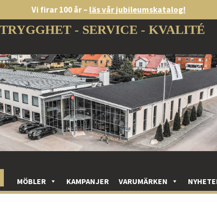
Vi firar 100 år –
läs vår jubileumskatalog!
TRYGGHET - SERVICE - KVALITÉ
MÖBLER
KAMPANJER
VARUMÄRKEN
NYHETE