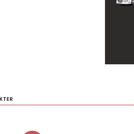
UKTER