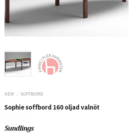
HEM
/
SOFFBORD
Sophie soffbord 160 oljad valnöt