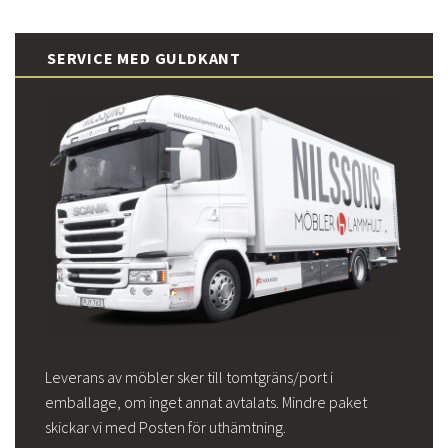
SERVICE MED GULDKANT
Leverans av möbler sker till tomtgräns/port i
emballage, om inget annat avtalats. Mindre paket
skickar vi med Posten för uthämtning.