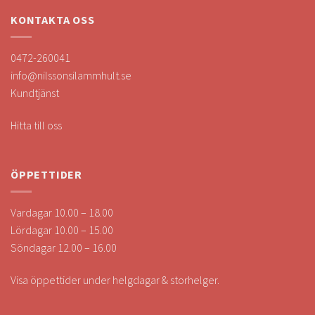
KONTAKTA OSS
0472-260041
info@nilssonsilammhult.se
Kundtjänst
Hitta till oss
ÖPPETTIDER
Vardagar 10.00 – 18.00
Lördagar 10.00 – 15.00
Söndagar 12.00 – 16.00
Visa öppettider under helgdagar & storhelger.