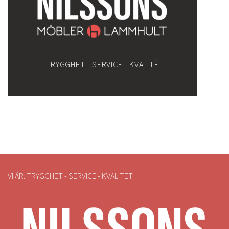
TRYGGHET - SERVICE - KVALITÉ
VI ÄR: TRYGGHET - SERVICE - KVALITET