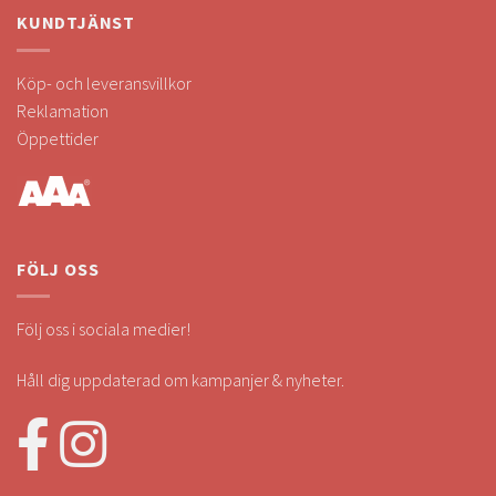
KUNDTJÄNST
Köp- och leveransvillkor
Reklamation
Öppettider
FÖLJ OSS
Följ oss i sociala medier!
Håll dig uppdaterad om kampanjer & nyheter.