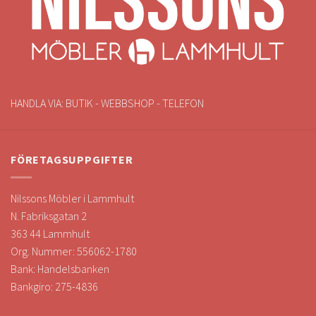
HANDLA VIA: BUTIK - WEBBSHOP - TELEFON
FÖRETAGSUPPGIFTER
Nilssons Möbler i Lammhult
N. Fabriksgatan 2
363 44 Lammhult
Org. Nummer: 556062-1780
Bank: Handelsbanken
Bankgiro: 275-4836