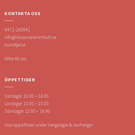
KONTAKTA OSS
0472-260041
info@nilssonsilammhult.se
Kundtjänst
Hitta till oss
ÖPPETTIDER
Vardagar 10.00 – 18.00
Lördagar 10.00 – 15.00
Söndagar 12.00 – 16.00
Visa öppettider under helgdagar & storhelger.