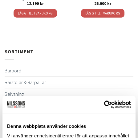
12.190
kr
26.900
kr
LÄGG TILL I VARUKORG
LÄGG TILL I VARUKORG
SORTIMENT
Barbord
Barstolar & Barpallar
Belysning
Bokhyllor
Byråer
Denna webbplats använder cookies
Bäddsoffor
Vi använder enhetsidentifierare för att anpassa innehållet