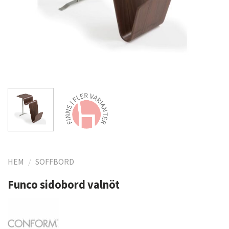
HEM
/
SOFFBORD
Funco sidobord valnöt