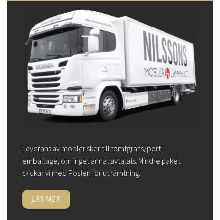
Leverans av möbler sker till tomtgräns/port i
emballage, om inget annat avtalats. Mindre paket
skickar vi med Posten för uthämtning.
LÄS MER