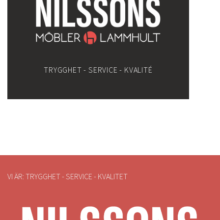
TRYGGHET - SERVICE - KVALITÉ
VI ÄR: TRYGGHET - SERVICE - KVALITET