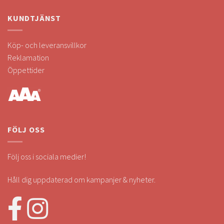
KUNDTJÄNST
Köp- och leveransvillkor
Reklamation
Öppettider
FÖLJ OSS
Följ oss i sociala medier!
Håll dig uppdaterad om kampanjer & nyheter.