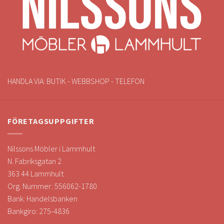
HANDLA VIA: BUTIK - WEBBSHOP - TELEFON
FÖRETAGSUPPGIFTER
Nilssons Möbler i Lammhult
N. Fabriksgatan 2
363 44 Lammhult
Org. Nummer: 556062-1780
Bank: Handelsbanken
Bankgiro: 275-4836