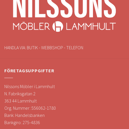
HANDLA VIA: BUTIK - WEBBSHOP - TELEFON
FÖRETAGSUPPGIFTER
Nilssons Möbler i Lammhult
N. Fabriksgatan 2
363 44 Lammhult
Org. Nummer: 556062-1780
Bank: Handelsbanken
Bankgiro: 275-4836