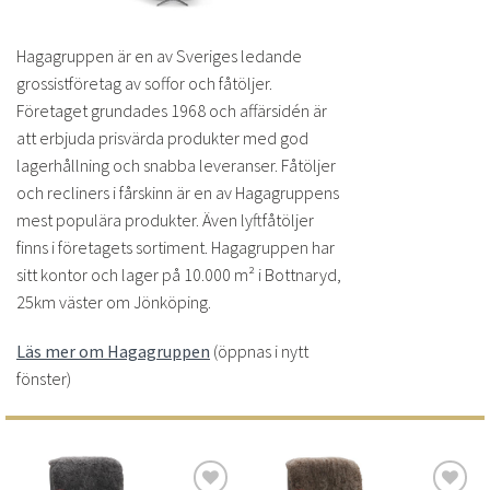
Hagagruppen är en av Sveriges ledande
grossistföretag av soffor och fåtöljer.
Företaget grundades 1968 och affärsidén är
att erbjuda prisvärda produkter med god
lagerhållning och snabba leveranser. Fåtöljer
och recliners i fårskinn är en av Hagagruppens
mest populära produkter. Även lyftfåtöljer
finns i företagets sortiment. Hagagruppen har
sitt kontor och lager på 10.000 m² i Bottnaryd,
25km väster om Jönköping.
Läs mer om Hagagruppen
(öppnas i nytt
fönster)