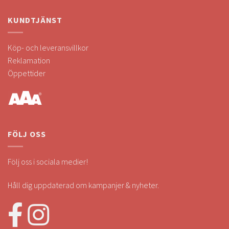
KUNDTJÄNST
Köp- och leveransvillkor
Reklamation
Öppettider
FÖLJ OSS
Följ oss i sociala medier!
Håll dig uppdaterad om kampanjer & nyheter.