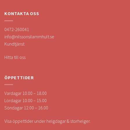
KONTAKTA OSS
0472-260041
info@nilssonsilammhult.se
Kundtjänst
Hitta till oss
ÖPPETTIDER
Vardagar 10.00 – 18.00
Lördagar 10.00 – 15.00
Söndagar 12.00 – 16.00
Visa öppettider under helgdagar & storhelger.