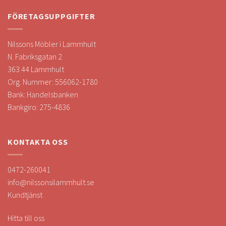
FÖRETAGSUPPGIFTER
Nilssons Möbler i Lammhult
N. Fabriksgatan 2
363 44 Lammhult
Org. Nummer: 556062-1780
Bank: Handelsbanken
Bankgiro: 275-4836
KONTAKTA OSS
0472-260041
info@nilssonsilammhult.se
Kundtjänst
Hitta till oss