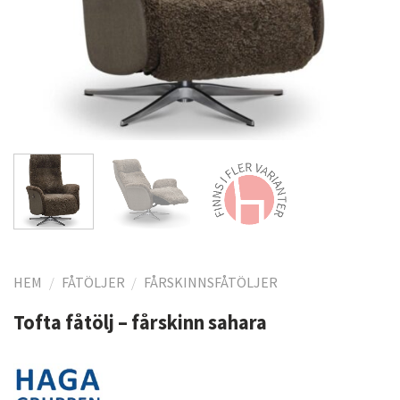
HEM
/
FÅTÖLJER
/
FÅRSKINNSFÅTÖLJER
Tofta fåtölj – fårskinn sahara