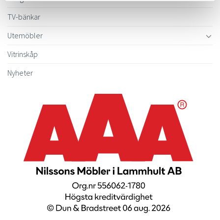
TV-bänkar
Utemöbler
Vitrinskåp
Nyheter