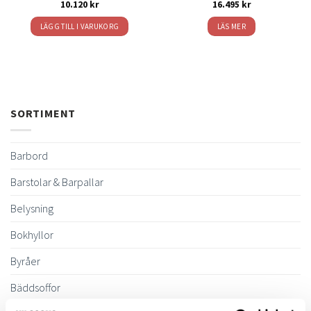
10.120
kr
16.495
kr
LÄGG TILL I VARUKORG
LÄS MER
SORTIMENT
Barbord
Barstolar & Barpallar
Belysning
Bokhyllor
Byråer
Bäddsoffor