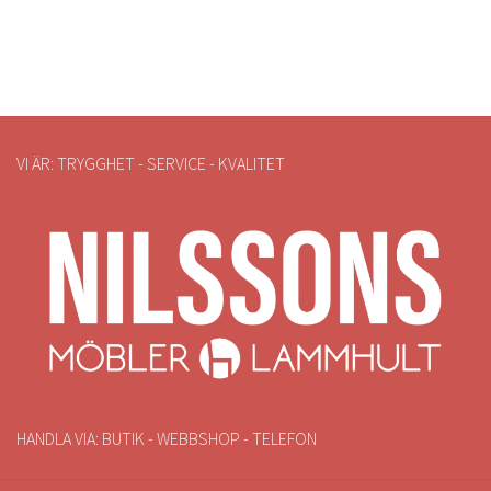
VI ÄR: TRYGGHET - SERVICE - KVALITET
HANDLA VIA: BUTIK - WEBBSHOP - TELEFON