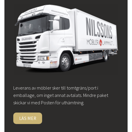
Leverans av möbler sker till tomtgräns/port i
emballage, om inget annat avtalats. Mindre paket
skickar vi med Posten för uthämtning.
LÄS MER