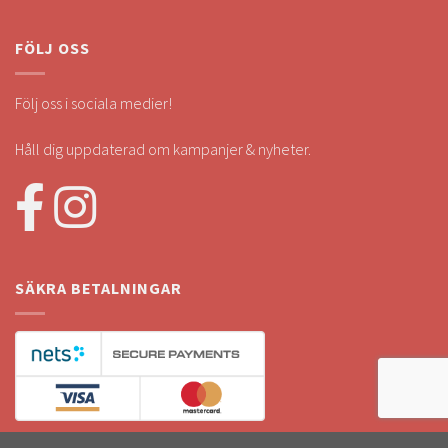
FÖLJ OSS
Följ oss i sociala medier!
Håll dig uppdaterad om kampanjer & nyheter.
SÄKRA BETALNINGAR