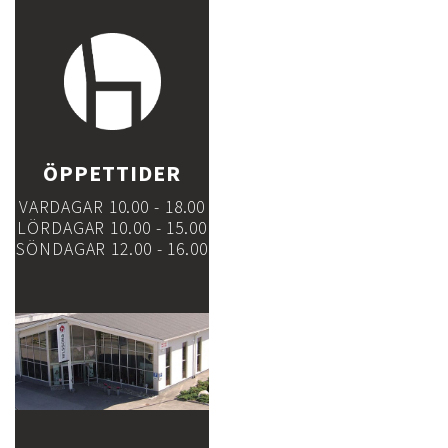
ÖPPETTIDER
VARDAGAR 10.00 - 18.00
LÖRDAGAR 10.00 - 15.00
SÖNDAGAR 12.00 - 16.00