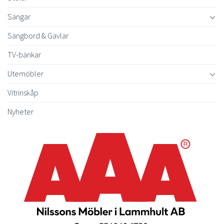
Sängar
Sängbord & Gavlar
TV-bänkar
Utemöbler
Vitrinskåp
Nyheter