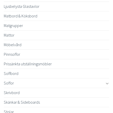
Ljusbelysta Glastavlor
Matbord & Köksbord
Matgrupper
Mattor
Möbelvård
Pinnsoffor
Prissänkta utställningsmöbler
Soffbord
Soffor
Skrivbord
Skänkar & Sideboards
Stolar