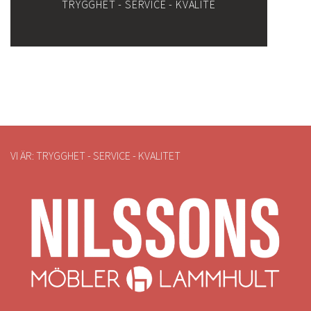
TRYGGHET - SERVICE - KVALITÉ
VI ÄR: TRYGGHET - SERVICE - KVALITET