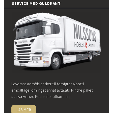
SERVICE MED GULDKANT
Leverans av möbler sker till tomtgräns/port i
emballage, om inget annat avtalats. Mindre paket
skickar vi med Posten för uthämtning.
LÄS MER