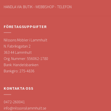
HANDLA VIA: BUTIK - WEBBSHOP - TELEFON
FÖRETAGSUPPGIFTER
Nilssons Möbler i Lammhult
N. Fabriksgatan 2
363 44 Lammhult
Org. Nummer: 556062-1780
Bank: Handelsbanken
Bankgiro: 275-4836
KONTAKTA OSS
0472-260041
info@nilssonsilammhult.se