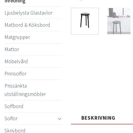
Inredning
Ljusbelysta Glastavlor
Matbord & Köksbord
Matgrupper
Mattor
Möbelvård
Pinnsoffor
Prissänkta
utställningsmöbler
Soffbord
BESKRIVNING
Soffor
Skrivbord