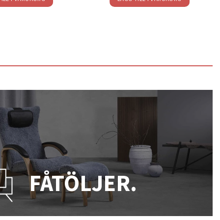
FÅTÖLJER.