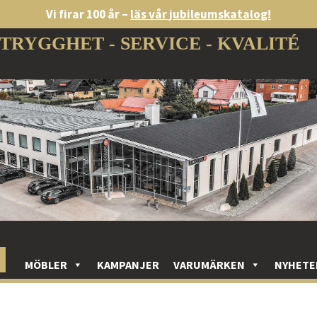
Vi firar 100 år –
läs vår jubileumskatalog!
TRYGGHET - SERVICE - KVALITÉ
MÖBLER
KAMPANJER
VARUMÄRKEN
NYHETE