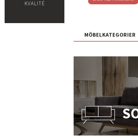
KVALITÉ
MÖBELKATEGORIER
S