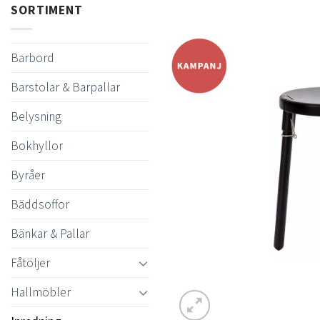
SORTIMENT
Barbord
Barstolar & Barpallar
Belysning
Bokhyllor
Byråer
Bäddsoffor
Bänkar & Pallar
Fåtöljer
Hallmöbler