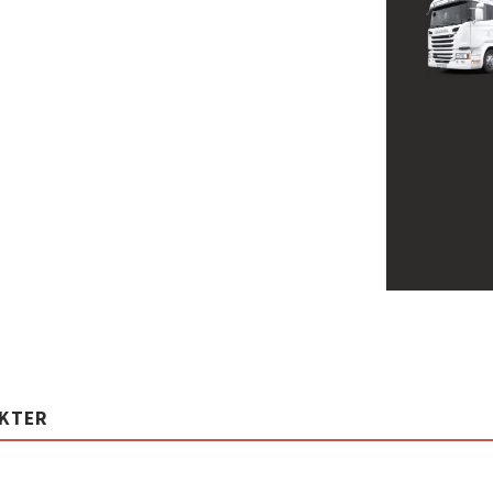
UKTER