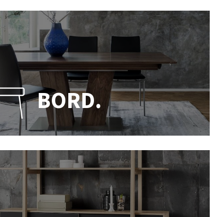
BORD.