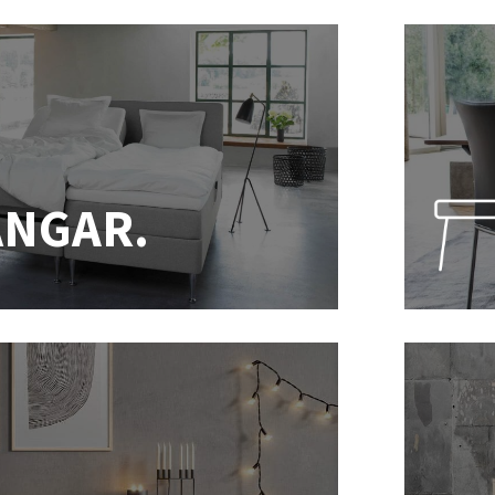
ÄNGAR.