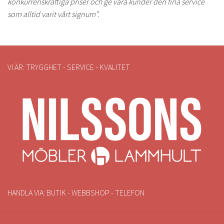
konkurrenskraftiga priser och ge våra kunder den fina service
som alltid varit vårt signum”.
VI ÄR: TRYGGHET - SERVICE - KVALITET
HANDLA VIA: BUTIK - WEBBSHOP - TELEFON