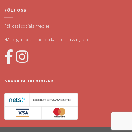
FÖLJ OSS
Följ oss i sociala medier!
Håll dig uppdaterad om kampanjer & nyheter.
SÄKRA BETALNINGAR