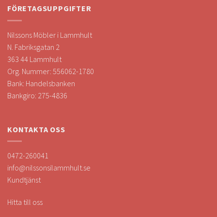
FÖRETAGSUPPGIFTER
Nilssons Möbler i Lammhult
N. Fabriksgatan 2
363 44 Lammhult
Org. Nummer: 556062-1780
Bank: Handelsbanken
Bankgiro: 275-4836
KONTAKTA OSS
0472-260041
info@nilssonsilammhult.se
Kundtjänst
Hitta till oss