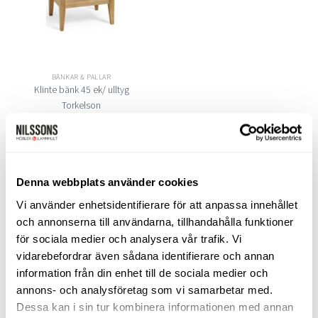
BÄNKAR & PALLAR
Klinte bänk 45 ek/ ulltyg
Torkelson
4.545
kr
LÄGG TILL I VARUKORG
Denna webbplats använder cookies
LIKNANDE PRODUKTER
Vi använder enhetsidentifierare för att anpassa innehållet
och annonserna till användarna, tillhandahålla funktioner
för sociala medier och analysera vår trafik. Vi
vidarebefordrar även sådana identifierare och annan
information från din enhet till de sociala medier och
Lägg
Lägg
till i
till i
annons- och analysföretag som vi samarbetar med.
önskelistan
önskelistan
Dessa kan i sin tur kombinera informationen med annan