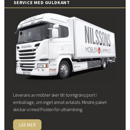
SERVICE MED GULDKANT
Leverans av möbler sker till tomtgräns/port i
emballage, om inget annat avtalats. Mindre paket
skickar vi med Posten för uthämtning.
LÄS MER