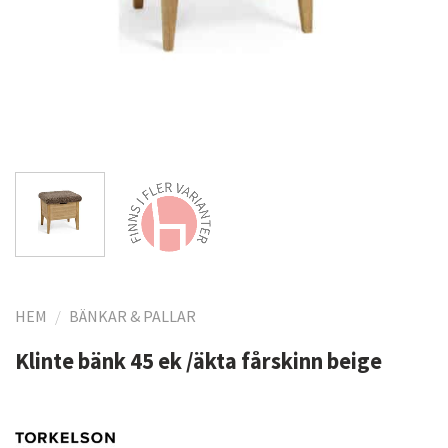
HEM
/
BÄNKAR & PALLAR
Klinte bänk 45 ek /äkta fårskinn beige