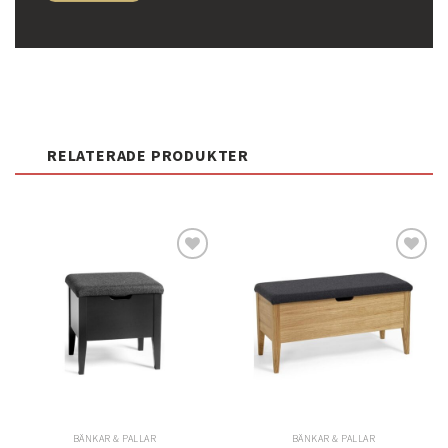
RELATERADE PRODUKTER
Lägg
Lägg
till i
till i
önskelistan
önskelistan
BÄNKAR & PALLAR
BÄNKAR & PALLAR