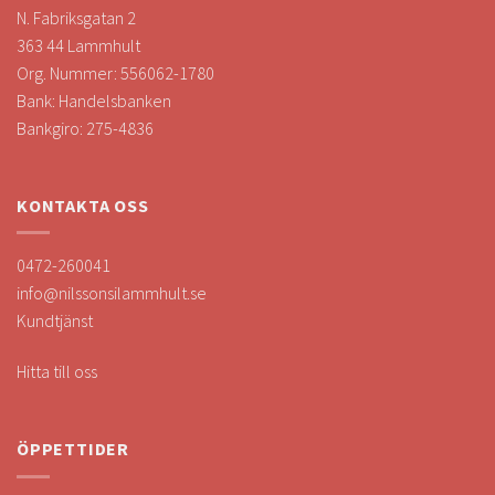
N. Fabriksgatan 2
363 44 Lammhult
Org. Nummer: 556062-1780
Bank: Handelsbanken
Bankgiro: 275-4836
KONTAKTA OSS
0472-260041
info@nilssonsilammhult.se
Kundtjänst
Hitta till oss
ÖPPETTIDER