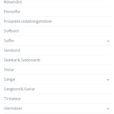
Möbelvård
Pinnsoffor
Prissänkta utställningsmöbler
Soffbord
Soffor
Skrivbord
Skänkar & Sideboards
Stolar
Sängar
Sängbord & Gavlar
TV-bänkar
Utemöbler