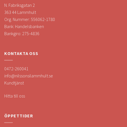
N. Fabriksgatan 2
363 44 Lammhult
Org. Nummer: 556062-1780
Bank: Handelsbanken
Bankgiro: 275-4836
KONTAKTA OSS
0472-260041
info@nilssonsilammhult.se
Kundtjänst
Hitta till oss
ÖPPETTIDER