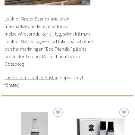
Leather Master Scandinavia är en
marknadsledande leverantör av
möbelvårdsprodukter till tyg, skinn, trä m.m.
Leather Master lägger stort fokus på miljötänk
och har märkningen “Eco Friendly” på sina
produkter. Leather Master har sitt säte i
Göteborg.
Läs mer om Leather Master
(öppnas i nytt
fönster)
Lägg
Lägg
till i
till i