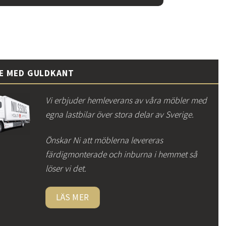
CE MED GULDKANT
Vi erbjuder hemleverans av våra möbler med
egna lastbilar över stora delar av Sverige.
Önskar Ni att möblerna levereras
färdigmonterade och inburna i hemmet så
löser vi det.
LÄS MER