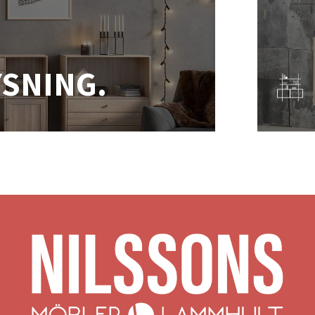
YSNING.