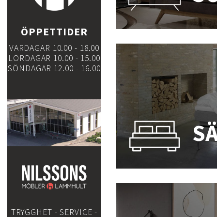
ÖPPETTIDER
VARDAGAR 10.00 - 18.00
LÖRDAGAR 10.00 - 15.00
SÖNDAGAR 12.00 - 16.00
S
TRYGGHET - SERVICE -