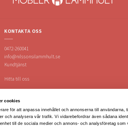
KONTAKTA OSS
0472-260041
info@nilssonsilammhult.se
Kundtjänst
Hitta till oss
r cookies
rare för att anpassa innehållet och annonserna till användarna, t
FÖLJ OSS
er och analysera vår trafik. Vi vidarebefordrar även sådana ident
 enhet till de sociala medier och annons- och analysföretag som 
Följ oss i sociala medier!