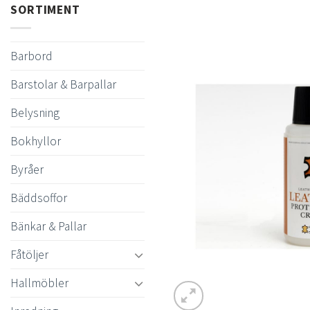
SORTIMENT
Barbord
Barstolar & Barpallar
Belysning
Bokhyllor
Byråer
Bäddsoffor
Bänkar & Pallar
Fåtöljer
Hallmöbler