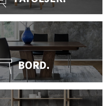
BORD.