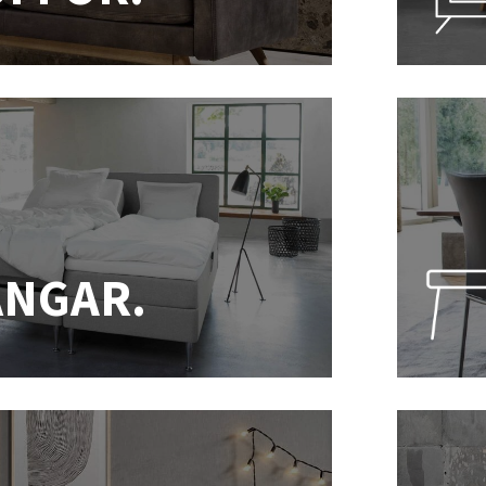
ÄNGAR.