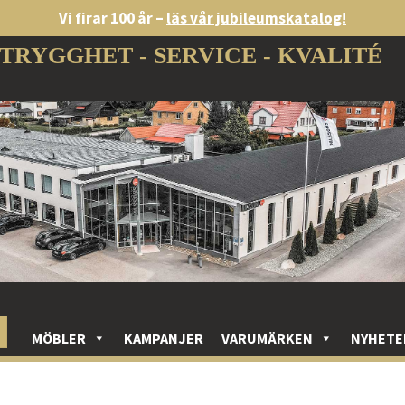
Vi firar 100 år –
läs vår jubileumskatalog!
TRYGGHET - SERVICE - KVALITÉ
MÖBLER
KAMPANJER
VARUMÄRKEN
NYHETE