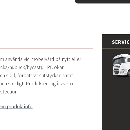
SERVI
am används vid möbelvård på nytt eller
mocka/nubuck/bycast). LPC ökar
ch spill, förbättrar slitstyrkan samt
och smidigt. Produkten ingår även i
otection.
eam produktinfo