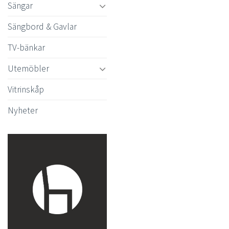
Sängar
Sängbord & Gavlar
TV-bänkar
Utemöbler
Vitrinskåp
Nyheter