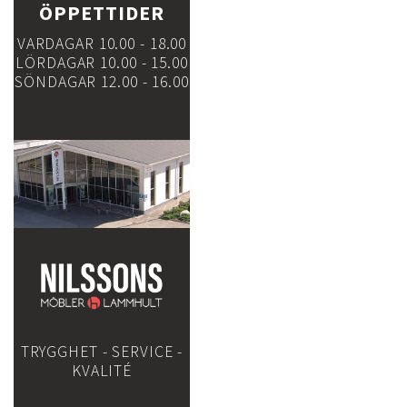
ÖPPETTIDER
VARDAGAR 10.00 - 18.00
LÖRDAGAR 10.00 - 15.00
SÖNDAGAR 12.00 - 16.00
TRYGGHET - SERVICE -
KVALITÉ