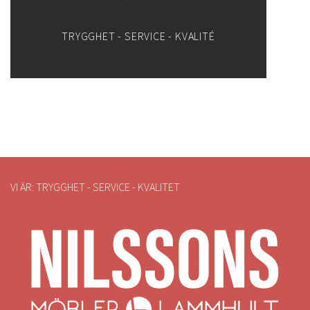
TRYGGHET - SERVICE - KVALITÉ
VI ÄR: TRYGGHET - SERVICE - KVALITET