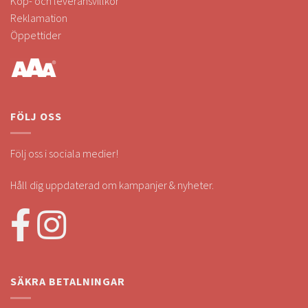
Köp- och leveransvillkor
Reklamation
Öppettider
FÖLJ OSS
Följ oss i sociala medier!
Håll dig uppdaterad om kampanjer & nyheter.
SÄKRA BETALNINGAR