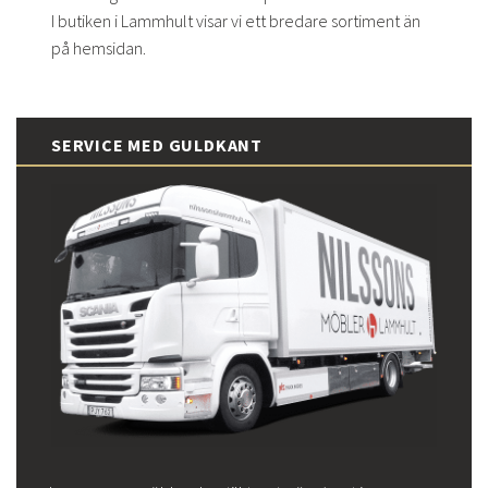
I butiken i Lammhult visar vi ett bredare sortiment än
på hemsidan.
SERVICE MED GULDKANT