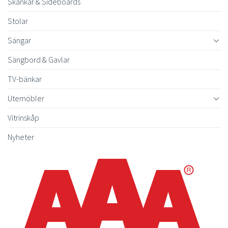
Skänkar & Sideboards
Stolar
Sängar
Sängbord & Gavlar
TV-bänkar
Utemöbler
Vitrinskåp
Nyheter