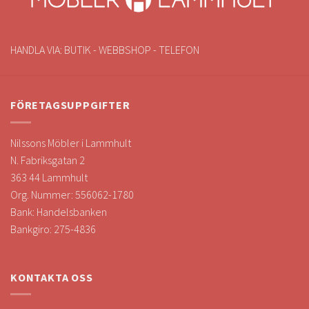
HANDLA VIA: BUTIK - WEBBSHOP - TELEFON
FÖRETAGSUPPGIFTER
Nilssons Möbler i Lammhult
N. Fabriksgatan 2
363 44 Lammhult
Org. Nummer: 556062-1780
Bank: Handelsbanken
Bankgiro: 275-4836
KONTAKTA OSS