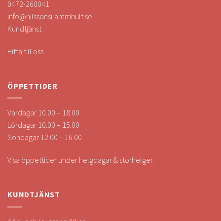
0472-260041
info@nilssonsilammhult.se
Kundtjänst
Hitta till oss
ÖPPETTIDER
Vardagar 10.00 – 18.00
Lördagar 10.00 – 15.00
Söndagar 12.00 – 16.00
Visa öppettider under helgdagar & storhelger.
KUNDTJÄNST