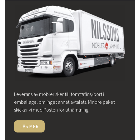
Leverans av möbler sker till tomtgräns/port i
emballage, om inget annat avtalats. Mindre paket
skickar vi med Posten för uthämtning.
LÄS MER