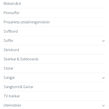
Möbelvård
Pinnsoffor
Prissänkta utställningsmöbler
Soffbord
Soffor
Skrivbord
Skänkar & Sideboards
Stolar
Sängar
Sängbord & Gavlar
TV-bänkar
Utemöbler