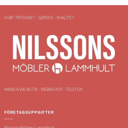
VI ÄR: TRYGGHET - SERVICE - KVALITET
HANDLA VIA: BUTIK - WEBBSHOP - TELEFON
FÖRETAGSUPPGIFTER
Nilssons Möbler i Lammhult