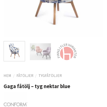
HEM
/
FÅTÖLJER
/
TYGFÅTÖLJER
Gaga fåtölj – tyg nektar blue