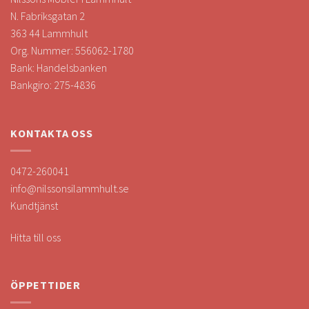
N. Fabriksgatan 2
363 44 Lammhult
Org. Nummer: 556062-1780
Bank: Handelsbanken
Bankgiro: 275-4836
KONTAKTA OSS
0472-260041
info@nilssonsilammhult.se
Kundtjänst
Hitta till oss
ÖPPETTIDER