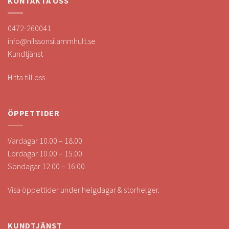
KONTAKTA OSS
0472-260041
info@nilssonsilammhult.se
Kundtjänst
Hitta till oss
ÖPPETTIDER
Vardagar 10.00 – 18.00
Lördagar 10.00 – 15.00
Söndagar 12.00 – 16.00
Visa öppettider under helgdagar & storhelger.
KUNDTJÄNST