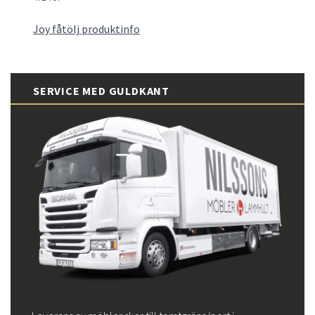
Joy fåtölj produktinfo
SERVICE MED GULDKANT