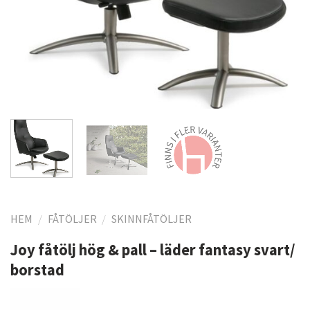
HEM
/
FÅTÖLJER
/
SKINNFÅTÖLJER
Joy fåtölj hög & pall – läder fantasy svart/
borstad