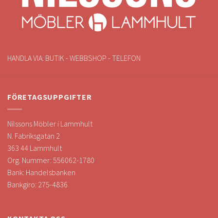
HANDLA VIA: BUTIK - WEBBSHOP - TELEFON
FÖRETAGSUPPGIFTER
Nilssons Möbler i Lammhult
N. Fabriksgatan 2
363 44 Lammhult
Org. Nummer: 556062-1780
Bank: Handelsbanken
Bankgiro: 275-4836