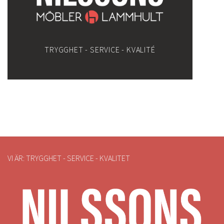
TRYGGHET - SERVICE - KVALITÉ
VI ÄR: TRYGGHET - SERVICE - KVALITET