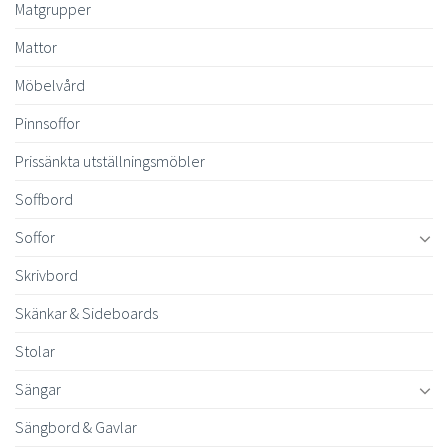
Matgrupper
Mattor
Möbelvård
Pinnsoffor
Prissänkta utställningsmöbler
Soffbord
Soffor
Skrivbord
Skänkar & Sideboards
Stolar
Sängar
Sängbord & Gavlar