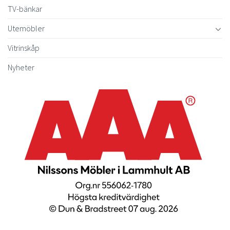
TV-bänkar
Utemöbler
Vitrinskåp
Nyheter