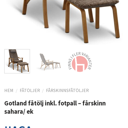
HEM
/
FÅTÖLJER
/
FÅRSKINNSFÅTÖLJER
Gotland fåtölj inkl. fotpall – fårskinn
sahara/ ek