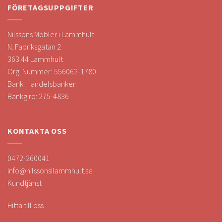
FÖRETAGSUPPGIFTER
Nilssons Möbler i Lammhult
N. Fabriksgatan 2
363 44 Lammhult
Org. Nummer: 556062-1780
Bank: Handelsbanken
Bankgiro: 275-4836
KONTAKTA OSS
0472-260041
info@nilssonsilammhult.se
Kundtjänst
Hitta till oss