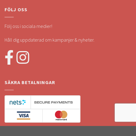
FÖLJ OSS
Följ oss i sociala medier!
Håll dig uppdaterad om kampanjer & nyheter.
SÄKRA BETALNINGAR