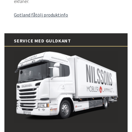
ekfanér.
Gotland fåtölj produktinfo
SERVICE MED GULDKANT