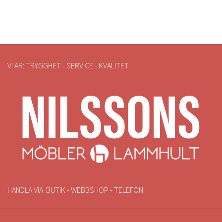
VI ÄR: TRYGGHET - SERVICE - KVALITET
HANDLA VIA: BUTIK - WEBBSHOP - TELEFON