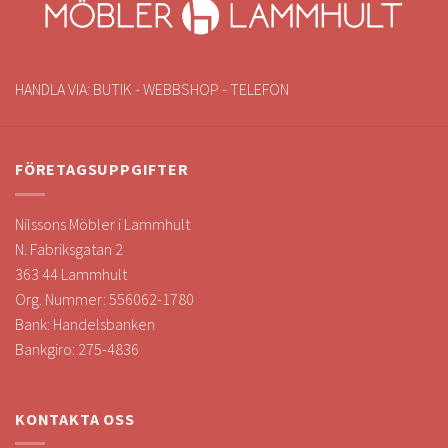
HANDLA VIA: BUTIK - WEBBSHOP - TELEFON
FÖRETAGSUPPGIFTER
Nilssons Möbler i Lammhult
N. Fabriksgatan 2
363 44 Lammhult
Org. Nummer: 556062-1780
Bank: Handelsbanken
Bankgiro: 275-4836
KONTAKTA OSS