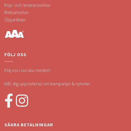
Köp- och leveransvillkor
Reklamation
Öppettider
FÖLJ OSS
Följ oss i sociala medier!
Håll dig uppdaterad om kampanjer & nyheter.
SÄKRA BETALNINGAR