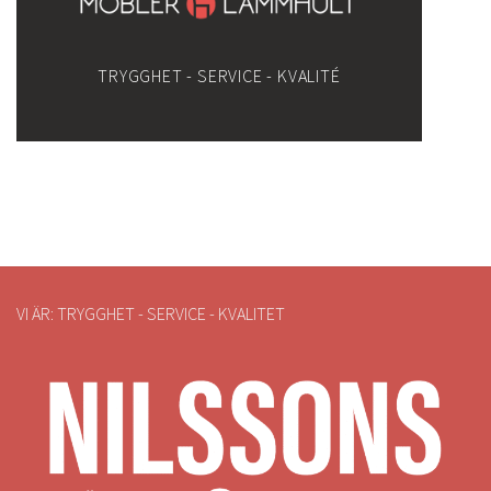
TRYGGHET - SERVICE - KVALITÉ
VI ÄR: TRYGGHET - SERVICE - KVALITET