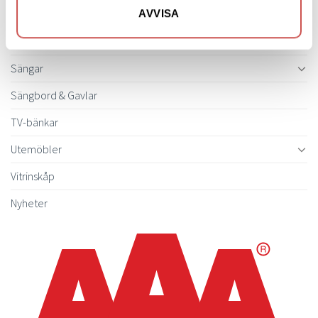
Skänkar & Sideboards
AVVISA
Stolar
Sängar
Sängbord & Gavlar
TV-bänkar
Utemöbler
Vitrinskåp
Nyheter