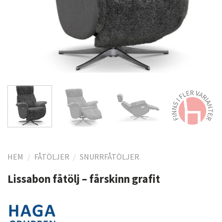
HEM
/
FÅTÖLJER
/
SNURRFÅTÖLJER
Lissabon fåtölj – fårskinn grafit