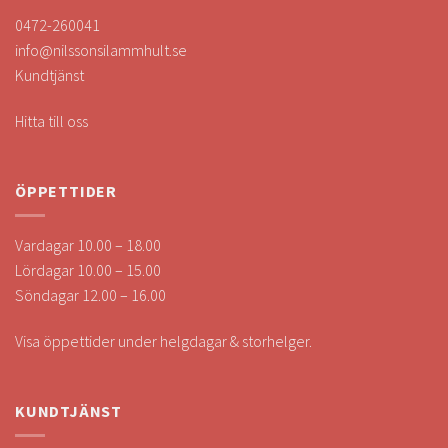
0472-260041
info@nilssonsilammhult.se
Kundtjänst
Hitta till oss
ÖPPETTIDER
Vardagar 10.00 – 18.00
Lördagar 10.00 – 15.00
Söndagar 12.00 – 16.00
Visa öppettider under helgdagar & storhelger.
KUNDTJÄNST