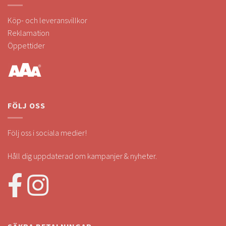
Köp- och leveransvillkor
Reklamation
Öppettider
FÖLJ OSS
Följ oss i sociala medier!
Håll dig uppdaterad om kampanjer & nyheter.