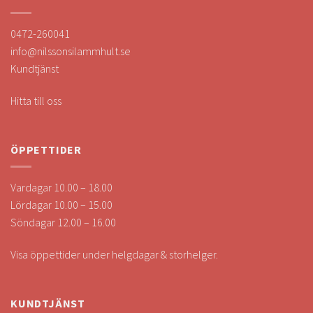
0472-260041
info@nilssonsilammhult.se
Kundtjänst
Hitta till oss
ÖPPETTIDER
Vardagar 10.00 – 18.00
Lördagar 10.00 – 15.00
Söndagar 12.00 – 16.00
Visa öppettider under helgdagar & storhelger.
KUNDTJÄNST