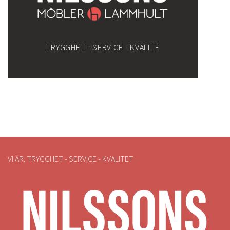
TRYGGHET - SERVICE - KVALITÉ
VI ÄR: TRYGGHET - SERVICE - KVALITET