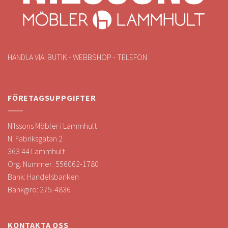
HANDLA VIA: BUTIK - WEBBSHOP - TELEFON
FÖRETAGSUPPGIFTER
Nilssons Möbler i Lammhult
N. Fabriksgatan 2
363 44 Lammhult
Org. Nummer: 556062-1780
Bank: Handelsbanken
Bankgiro: 275-4836
KONTAKTA OSS