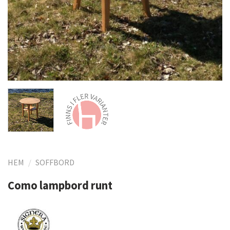
HEM
/
SOFFBORD
Como lampbord runt