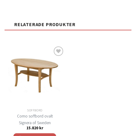
RELATERADE PRODUKTER
Lägg
till i
önskelistan
SOFFBORD
Como soffbord ovalt
Signera of Sweden
15.820
kr