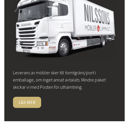
Leverans av möbler sker till tomtgräns/port i
emballage, om inget annat avtalats. Mindre paket
skickar vi med Posten för uthämtning.
LÄS MER