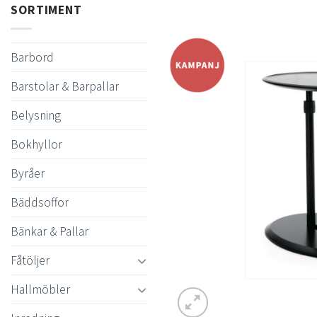
SORTIMENT
Barbord
Barstolar & Barpallar
Belysning
Bokhyllor
Byråer
Bäddsoffor
Bänkar & Pallar
Fåtöljer
Hallmöbler