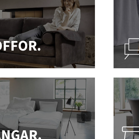
OFFOR.
ÄNGAR.