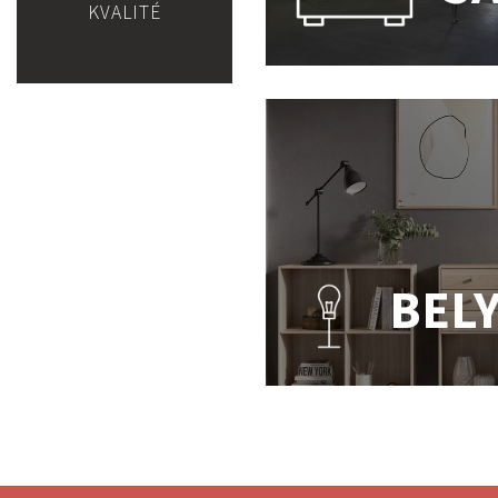
KVALITÉ
BEL