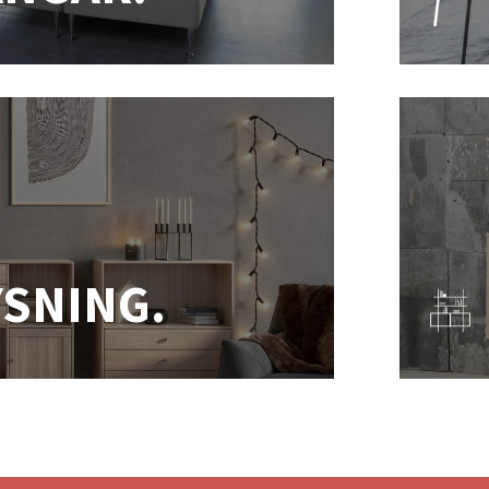
YSNING.