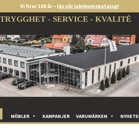
Vi firar 100 år –
läs vår jubileumskatalog!
TRYGGHET - SERVICE - KVALITÉ
MÖBLER
KAMPANJER
VARUMÄRKEN
NYHETE