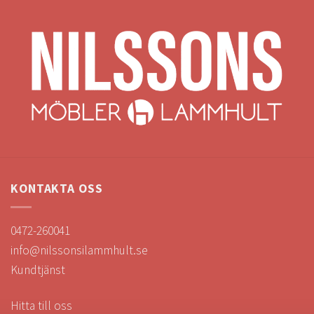
KONTAKTA OSS
0472-260041
info@nilssonsilammhult.se
Kundtjänst
Hitta till oss