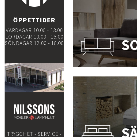
ÖPPETTIDER
VARDAGAR 10.00 - 18.00
LÖRDAGAR 10.00 - 15.00
S
SÖNDAGAR 12.00 - 16.00
S
TRYGGHET - SERVICE -