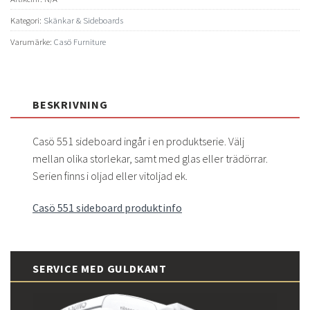
Kategori:
Skänkar & Sideboards
Varumärke:
Casö Furniture
BESKRIVNING
Casö 551 sideboard ingår i en produktserie. Välj
mellan olika storlekar, samt med glas eller trädörrar.
Serien finns i oljad eller vitoljad ek.
Casö 551 sideboard produktinfo
SERVICE MED GULDKANT