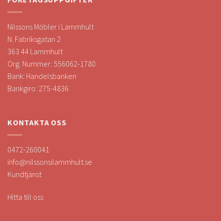
Nilssons Möbler i Lammhult
N. Fabriksgatan 2
363 44 Lammhult
Org. Nummer: 556062-1780
Bank: Handelsbanken
Bankgiro: 275-4836
KONTAKTA OSS
0472-260041
info@nilssonsilammhult.se
Kundtjänst
Hitta till oss