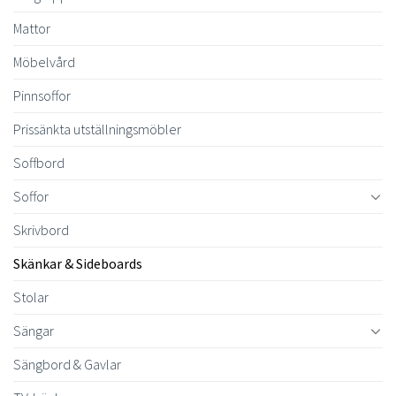
Mattor
Möbelvård
Pinnsoffor
Prissänkta utställningsmöbler
Soffbord
Soffor
Skrivbord
Skänkar & Sideboards
Stolar
Sängar
Sängbord & Gavlar