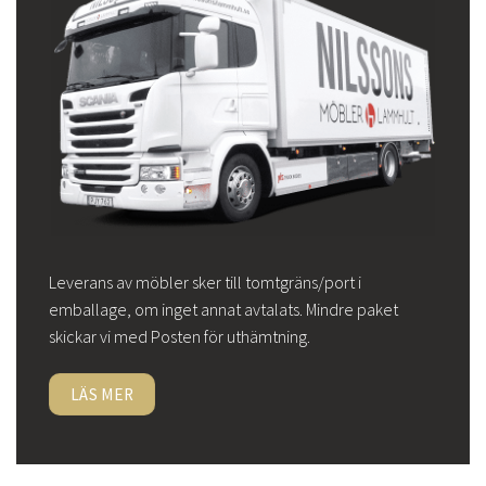
Leverans av möbler sker till tomtgräns/port i
emballage, om inget annat avtalats. Mindre paket
skickar vi med Posten för uthämtning.
LÄS MER