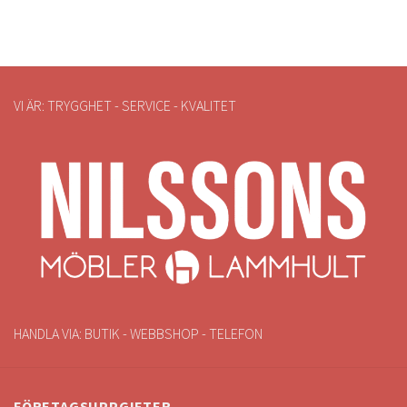
VI ÄR: TRYGGHET - SERVICE - KVALITET
HANDLA VIA: BUTIK - WEBBSHOP - TELEFON
FÖRETAGSUPPGIFTER