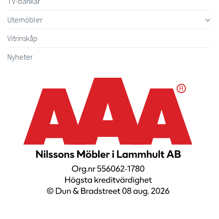
TV-bänkar
Utemöbler
Vitrinskåp
Nyheter