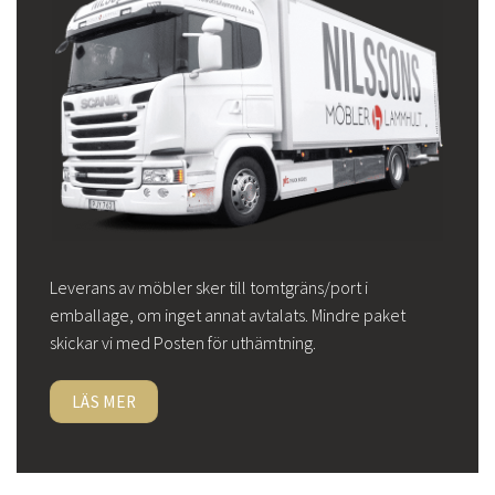
Leverans av möbler sker till tomtgräns/port i
emballage, om inget annat avtalats. Mindre paket
skickar vi med Posten för uthämtning.
LÄS MER