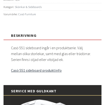
Kategori:
Skänkar & Sideboards
Varumärke:
Casö Furniture
BESKRIVNING
Casö 551 sideboard ingår i en produktserie. Välj
mellan olika storlekar, samt med glas eller trädörrar.
Serien finns i oljad eller vitoljad ek.
Casö 551 sideboard produktinfo
SERVICE MED GULDKANT