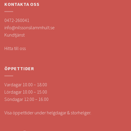
KONTAKTA OSS
0472-260041
info@nilssonsilammhult.se
Kundtjänst
Hitta till oss
ÖPPETTIDER
Vardagar 10.00 – 18.00
Lördagar 10.00 – 15.00
Söndagar 12.00 – 16.00
Visa öppettider under helgdagar & storhelger.