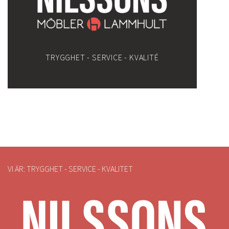
TRYGGHET - SERVICE - KVALITÉ
VI ÄR: TRYGGHET - SERVICE - KVALITET