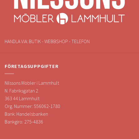
HANDLA VIA: BUTIK - WEBBSHOP - TELEFON
FÖRETAGSUPPGIFTER
Nilssons Möbler i Lammhult
N. Fabriksgatan 2
363 44 Lammhult
Org. Nummer: 556062-1780
Bank: Handelsbanken
Bankgiro: 275-4836