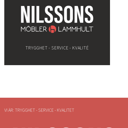
TRYGGHET - SERVICE - KVALITÉ
VI ÄR: TRYGGHET - SERVICE - KVALITET