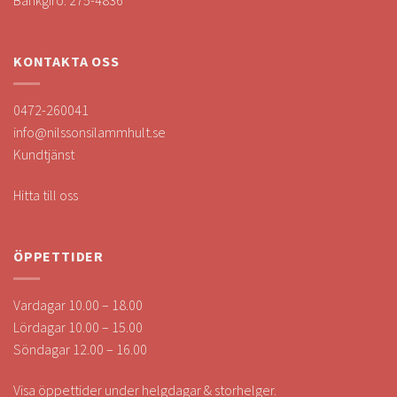
KONTAKTA OSS
0472-260041
info@nilssonsilammhult.se
Kundtjänst
Hitta till oss
ÖPPETTIDER
Vardagar 10.00 – 18.00
Lördagar 10.00 – 15.00
Söndagar 12.00 – 16.00
Visa öppettider under helgdagar & storhelger.