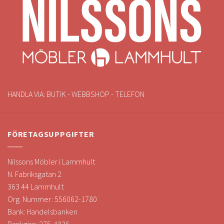
HANDLA VIA: BUTIK - WEBBSHOP - TELEFON
FÖRETAGSUPPGIFTER
Nilssons Möbler i Lammhult
N. Fabriksgatan 2
363 44 Lammhult
Org. Nummer: 556062-1780
Bank: Handelsbanken
Bankgiro: 275-4836