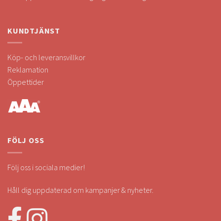
KUNDTJÄNST
Köp- och leveransvillkor
Reklamation
Öppettider
FÖLJ OSS
Följ oss i sociala medier!
Håll dig uppdaterad om kampanjer & nyheter.