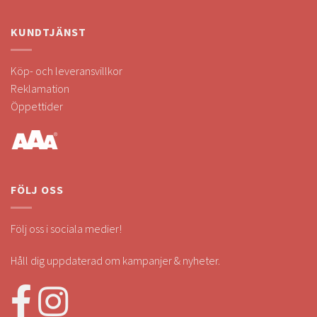
KUNDTJÄNST
Köp- och leveransvillkor
Reklamation
Öppettider
FÖLJ OSS
Följ oss i sociala medier!
Håll dig uppdaterad om kampanjer & nyheter.