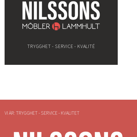
TRYGGHET - SERVICE - KVALITÉ
VI ÄR: TRYGGHET - SERVICE - KVALITET