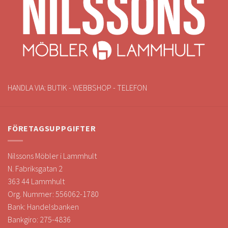
HANDLA VIA: BUTIK - WEBBSHOP - TELEFON
FÖRETAGSUPPGIFTER
Nilssons Möbler i Lammhult
N. Fabriksgatan 2
363 44 Lammhult
Org. Nummer: 556062-1780
Bank: Handelsbanken
Bankgiro: 275-4836