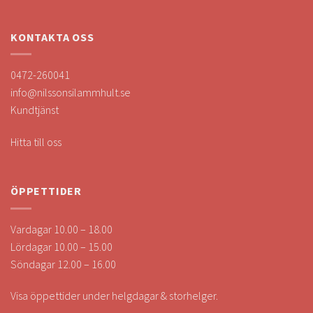
KONTAKTA OSS
0472-260041
info@nilssonsilammhult.se
Kundtjänst
Hitta till oss
ÖPPETTIDER
Vardagar 10.00 – 18.00
Lördagar 10.00 – 15.00
Söndagar 12.00 – 16.00
Visa öppettider under helgdagar & storhelger.