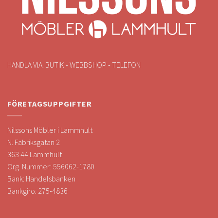
HANDLA VIA: BUTIK - WEBBSHOP - TELEFON
FÖRETAGSUPPGIFTER
Nilssons Möbler i Lammhult
N. Fabriksgatan 2
363 44 Lammhult
Org. Nummer: 556062-1780
Bank: Handelsbanken
Bankgiro: 275-4836