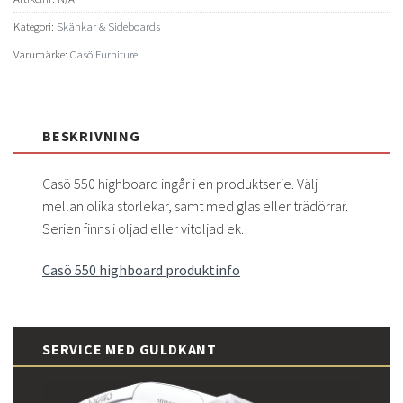
Kategori:
Skänkar & Sideboards
Varumärke:
Casö Furniture
BESKRIVNING
Casö 550 highboard ingår i en produktserie. Välj
mellan olika storlekar, samt med glas eller trädörrar.
Serien finns i oljad eller vitoljad ek.
Casö 550 highboard produktinfo
SERVICE MED GULDKANT