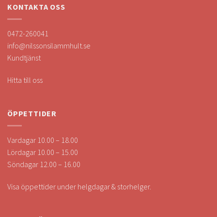
KONTAKTA OSS
0472-260041
info@nilssonsilammhult.se
Kundtjänst
Hitta till oss
ÖPPETTIDER
Vardagar 10.00 – 18.00
Lördagar 10.00 – 15.00
Söndagar 12.00 – 16.00
Visa öppettider under helgdagar & storhelger.