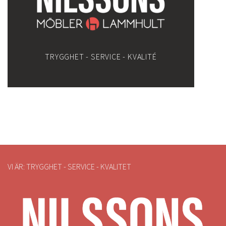
TRYGGHET - SERVICE - KVALITÉ
VI ÄR: TRYGGHET - SERVICE - KVALITET