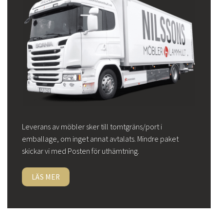
Leverans av möbler sker till tomtgräns/port i
emballage, om inget annat avtalats. Mindre paket
skickar vi med Posten för uthämtning.
LÄS MER