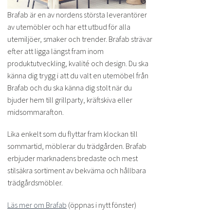
Brafab är en av nordens största leverantörer
av utemöbler och har ett utbud för alla
utemiljöer, smaker och trender. Brafab strävar
efter att ligga längst fram inom
produktutveckling, kvalité och design. Du ska
känna dig trygg i att du valt en utemöbel från
Brafab och du ska känna dig stolt när du
bjuder hem till grillparty, kräftskiva eller
midsommarafton.
Lika enkelt som du flyttar fram klockan till
sommartid, möblerar du trädgården. Brafab
erbjuder marknadens bredaste och mest
stilsäkra sortiment av bekväma och hållbara
trädgårdsmöbler.
Läs mer om Brafab
(öppnas i nytt fönster)