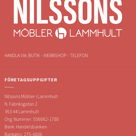
HANDLA VIA: BUTIK - WEBBSHOP - TELEFON
FÖRETAGSUPPGIFTER
Nilssons Möbler i Lammhult
N. Fabriksgatan 2
363 44 Lammhult
Org. Nummer: 556062-1780
Bank: Handelsbanken
Bankgiro: 275-4836