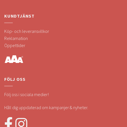
KUNDTJÄNST
Köp- och leveransvillkor
Reklamation
Öppettider
FÖLJ OSS
Följ oss i sociala medier!
Håll dig uppdaterad om kampanjer & nyheter.