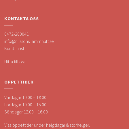
KONTAKTA OSS
0472-260041
info@nilssonsilammhult.se
Kundtjänst
Hitta till oss
ÖPPETTIDER
Vardagar 10.00 – 18.00
Lördagar 10.00 – 15.00
Söndagar 12.00 – 16.00
Visa öppettider under helgdagar & storhelger.