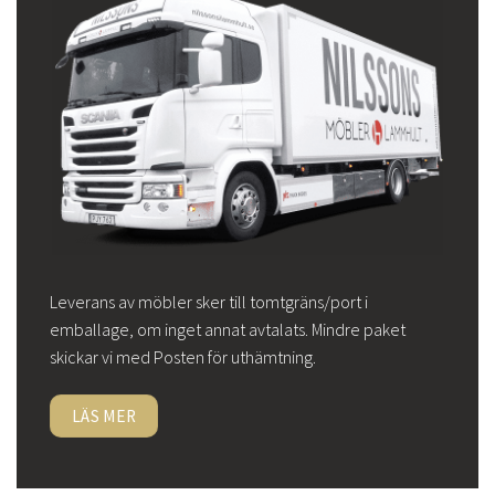
Leverans av möbler sker till tomtgräns/port i
emballage, om inget annat avtalats. Mindre paket
skickar vi med Posten för uthämtning.
LÄS MER