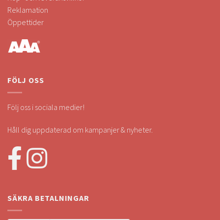
Reklamation
Öppettider
FÖLJ OSS
Följ oss i sociala medier!
Håll dig uppdaterad om kampanjer & nyheter.
SÄKRA BETALNINGAR