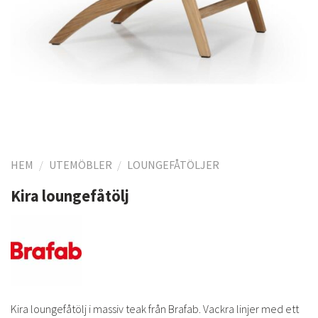
HEM
/
UTEMÖBLER
/
LOUNGEFÅTÖLJER
Kira loungefåtölj
Kira loungefåtölj i massiv teak från Brafab. Vackra linjer med ett