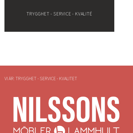
TRYGGHET - SERVICE - KVALITÉ
VI ÄR: TRYGGHET - SERVICE - KVALITET