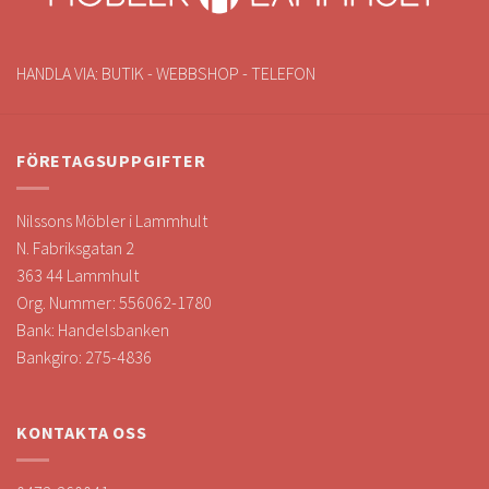
HANDLA VIA: BUTIK - WEBBSHOP - TELEFON
FÖRETAGSUPPGIFTER
Nilssons Möbler i Lammhult
N. Fabriksgatan 2
363 44 Lammhult
Org. Nummer: 556062-1780
Bank: Handelsbanken
Bankgiro: 275-4836
KONTAKTA OSS