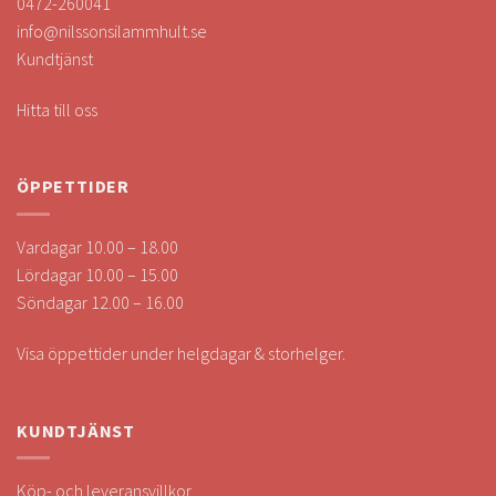
0472-260041
info@nilssonsilammhult.se
Kundtjänst
Hitta till oss
ÖPPETTIDER
Vardagar 10.00 – 18.00
Lördagar 10.00 – 15.00
Söndagar 12.00 – 16.00
Visa öppettider under helgdagar & storhelger.
KUNDTJÄNST
Köp- och leveransvillkor