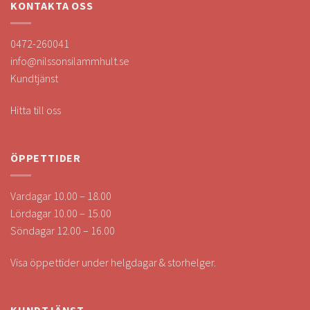
KONTAKTA OSS
0472-260041
info@nilssonsilammhult.se
Kundtjänst
Hitta till oss
ÖPPETTIDER
Vardagar 10.00 – 18.00
Lördagar 10.00 – 15.00
Söndagar 12.00 – 16.00
Visa öppettider under helgdagar & storhelger.