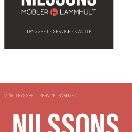
TRYGGHET - SERVICE - KVALITÉ
VI ÄR: TRYGGHET - SERVICE - KVALITET