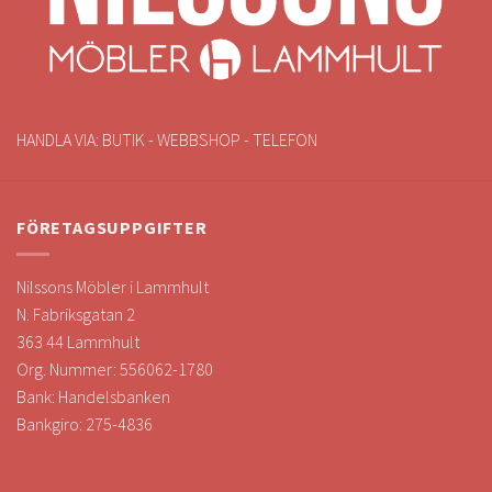
HANDLA VIA: BUTIK - WEBBSHOP - TELEFON
FÖRETAGSUPPGIFTER
Nilssons Möbler i Lammhult
N. Fabriksgatan 2
363 44 Lammhult
Org. Nummer: 556062-1780
Bank: Handelsbanken
Bankgiro: 275-4836