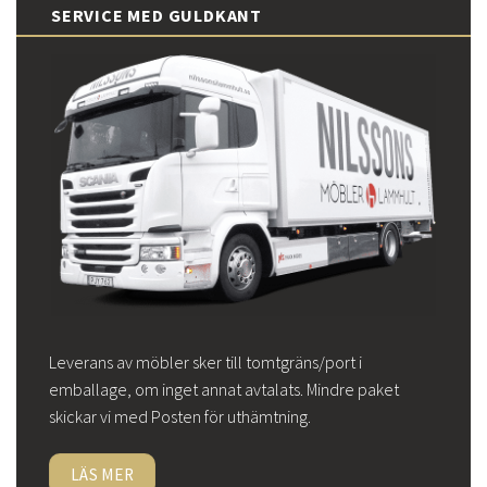
SERVICE MED GULDKANT
Leverans av möbler sker till tomtgräns/port i
emballage, om inget annat avtalats. Mindre paket
skickar vi med Posten för uthämtning.
LÄS MER