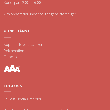
Söndagar 12.00 – 16.00
Visa öppettider under helgdagar & storhelger.
KUNDTJÄNST
Köp- och leveransvillkor
Reklamation
Öppettider
FÖLJ OSS
Följ oss i sociala medier!