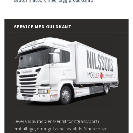
SERVICE MED GULDKANT
Leverans av möbler sker till tomtgräns/port i
emballage, om inget annat avtalats. Mindre paket