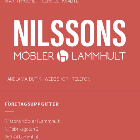
VI ÄR: TRYGGHET - SERVICE - KVALITET
HANDLA VIA: BUTIK - WEBBSHOP - TELEFON
FÖRETAGSUPPGIFTER
Nilssons Möbler i Lammhult
N. Fabriksgatan 2
363 44 Lammhult