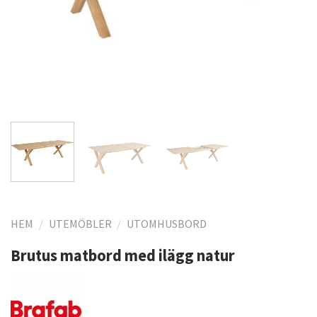
HEM
/
UTEMÖBLER
/
UTOMHUSBORD
Brutus matbord med ilägg natur