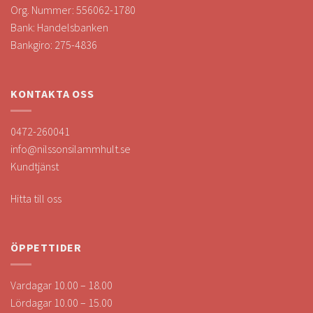
Org. Nummer: 556062-1780
Bank: Handelsbanken
Bankgiro: 275-4836
KONTAKTA OSS
0472-260041
info@nilssonsilammhult.se
Kundtjänst
Hitta till oss
ÖPPETTIDER
Vardagar 10.00 – 18.00
Lördagar 10.00 – 15.00