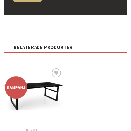
RELATERADE PRODUKTER
Lägg
till i
önskelistan
UTEMÖBLER