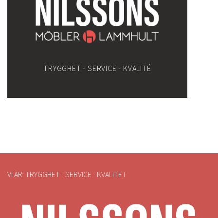
TRYGGHET - SERVICE - KVALITÉ
VI ÄR: TRYGGHET - SERVICE - KVALITET