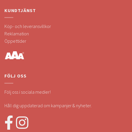
KUNDTJÄNST
Köp- och leveransvillkor
Reklamation
Öppettider
FÖLJ OSS
Följ oss i sociala medier!
Håll dig uppdaterad om kampanjer & nyheter.