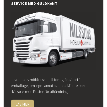
SERVICE MED GULDKANT
Leverans av möbler sker till tomtgräns/port i
emballage, om inget annat avtalats. Mindre paket
skickar vi med Posten för uthämtning.
LÄS MER