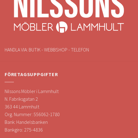
HANDLA VIA: BUTIK - WEBBSHOP - TELEFON
FÖRETAGSUPPGIFTER
Nilssons Möbler i Lammhult
N. Fabriksgatan 2
363 44 Lammhult
Org. Nummer: 556062-1780
Bank: Handelsbanken
Bankgiro: 275-4836