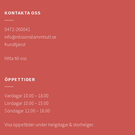
KONTAKTA OSS
0472-260041
info@nilssonsilammhult.se
Kundtjänst
Hitta till oss
ÖPPETTIDER
Vardagar 10.00 – 18.00
Lördagar 10.00 – 15.00
Söndagar 12.00 – 16.00
Visa öppettider under helgdagar & storhelger.