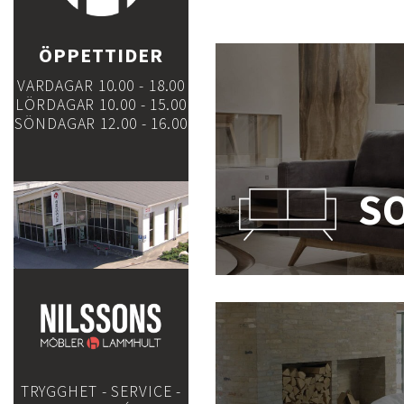
ÖPPETTIDER
VARDAGAR 10.00 - 18.00
LÖRDAGAR 10.00 - 15.00
SÖNDAGAR 12.00 - 16.00
S
TRYGGHET - SERVICE -