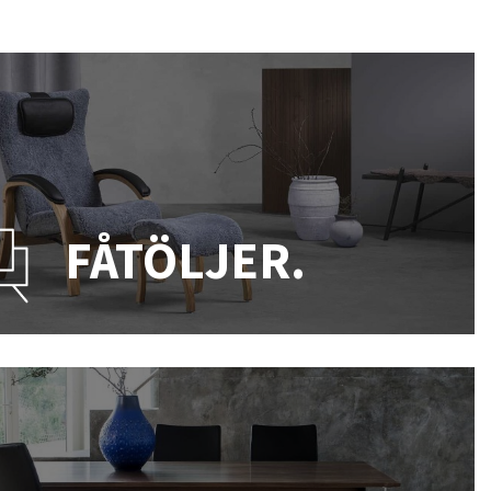
FÅTÖLJER.