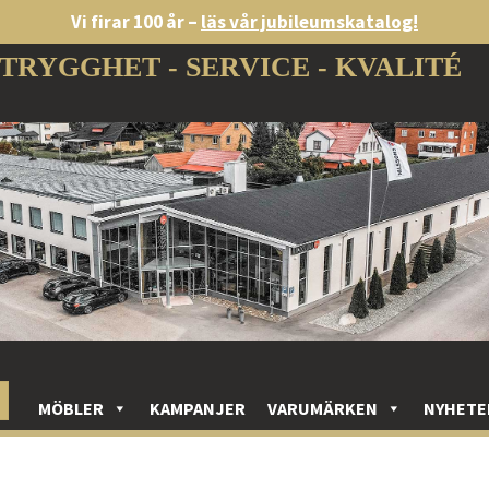
Vi firar 100 år –
läs vår jubileumskatalog!
TRYGGHET - SERVICE - KVALITÉ
MÖBLER
KAMPANJER
VARUMÄRKEN
NYHETE