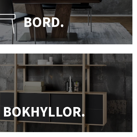
BORD.
BOKHYLLOR.