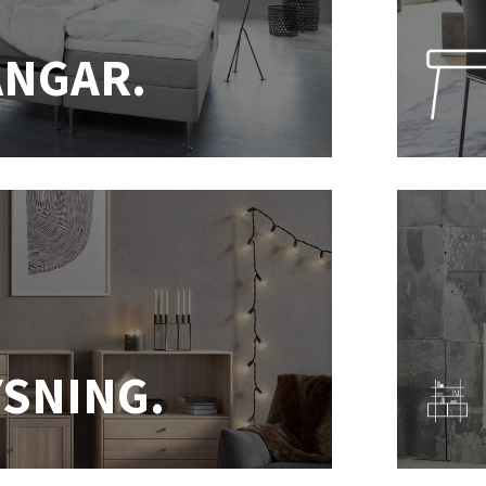
ÄNGAR.
YSNING.