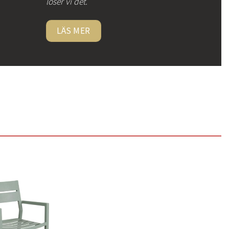
löser vi det.
LÄS MER
Lägg
till i
önskelistan