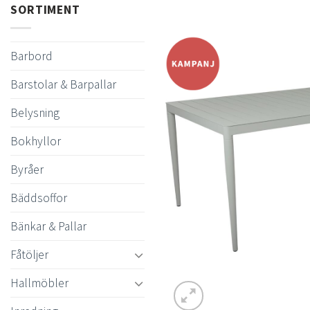
SORTIMENT
Barbord
Barstolar & Barpallar
Belysning
Bokhyllor
Byråer
Bäddsoffor
Bänkar & Pallar
Fåtöljer
Hallmöbler