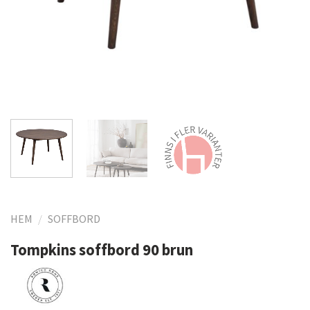
HEM
/
SOFFBORD
Tompkins soffbord 90 brun