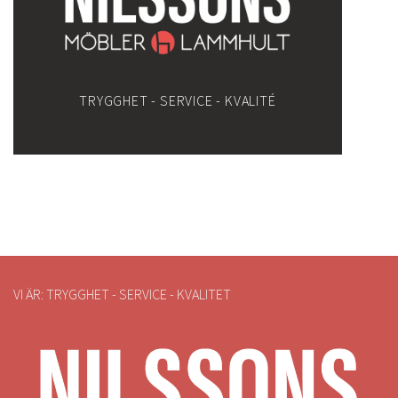
TRYGGHET - SERVICE - KVALITÉ
VI ÄR: TRYGGHET - SERVICE - KVALITET