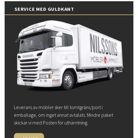
SERVICE MED GULDKANT
Leverans av möbler sker till tomtgräns/port i
emballage, om inget annat avtalats. Mindre paket
skickar vi med Posten för uthämtning.