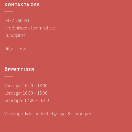
KONTAKTA OSS
0472-260041
info@nilssonsilammhult.se
Kundtjänst
Hitta till oss
ÖPPETTIDER
Vardagar 10.00 – 18.00
Lördagar 10.00 – 15.00
Söndagar 12.00 – 16.00
Visa öppettider under helgdagar & storhelger.