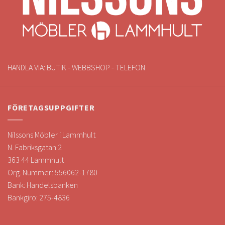
HANDLA VIA: BUTIK - WEBBSHOP - TELEFON
FÖRETAGSUPPGIFTER
Nilssons Möbler i Lammhult
N. Fabriksgatan 2
363 44 Lammhult
Org. Nummer: 556062-1780
Bank: Handelsbanken
Bankgiro: 275-4836