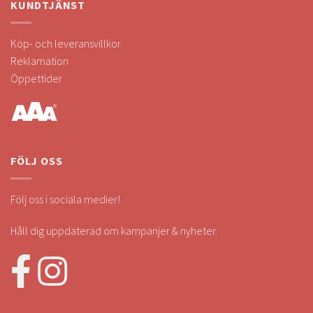
KUNDTJÄNST
Köp- och leveransvillkor
Reklamation
Öppettider
FÖLJ OSS
Följ oss i sociala medier!
Håll dig uppdaterad om kampanjer & nyheter.