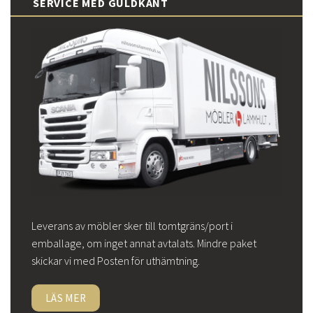
SERVICE MED GULDKANT
Leverans av möbler sker till tomtgräns/port i
emballage, om inget annat avtalats. Mindre paket
skickar vi med Posten för uthämtning.
LÄS MER