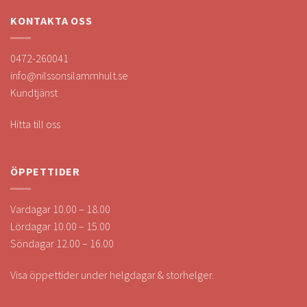
KONTAKTA OSS
0472-260041
info@nilssonsilammhult.se
Kundtjänst
Hitta till oss
ÖPPETTIDER
Vardagar 10.00 – 18.00
Lördagar 10.00 – 15.00
Söndagar 12.00 – 16.00
Visa öppettider under helgdagar & storhelger.