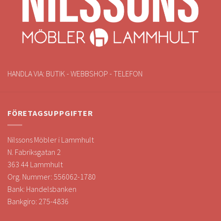
HANDLA VIA: BUTIK - WEBBSHOP - TELEFON
FÖRETAGSUPPGIFTER
Nilssons Möbler i Lammhult
N. Fabriksgatan 2
363 44 Lammhult
Org. Nummer: 556062-1780
Bank: Handelsbanken
Bankgiro: 275-4836