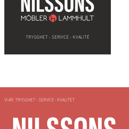
TRYGGHET - SERVICE - KVALITÉ
VI ÄR: TRYGGHET - SERVICE - KVALITET