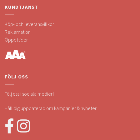
KUNDTJÄNST
Köp- och leveransvillkor
Reklamation
Öppettider
FÖLJ OSS
Följ oss i sociala medier!
Håll dig uppdaterad om kampanjer & nyheter.