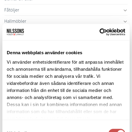
Fåtöljer
Hallmöbler
Inredning
Ljusbelysta Glastavlor
Denna webbplats använder cookies
Matbord & Köksbord
Vi använder enhetsidentifierare för att anpassa innehållet
Matgrupper
och annonserna till användarna, tillhandahålla funktioner
för sociala medier och analysera vår trafik. Vi
Mattor
vidarebefordrar även sådana identifierare och annan
Möbelvård
information från din enhet till de sociala medier och
annons- och analysföretag som vi samarbetar med.
Pinnsoffor
Dessa kan i sin tur kombinera informationen med annan
Prissänkta utställningsmöbler
information som du har tillhandahållit eller som de har
samlat in när du har använt deras tjänster.
Soffbord
Samtyckesval