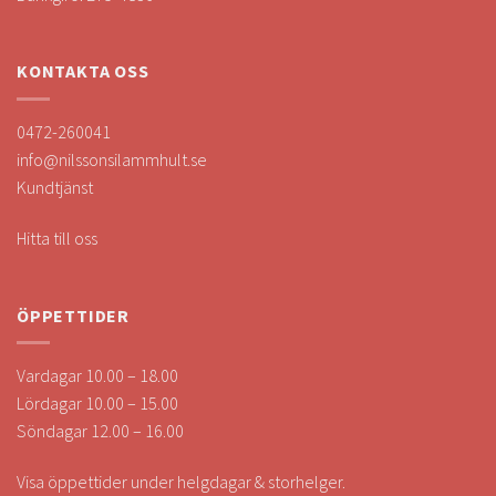
KONTAKTA OSS
0472-260041
info@nilssonsilammhult.se
Kundtjänst
Hitta till oss
ÖPPETTIDER
Vardagar 10.00 – 18.00
Lördagar 10.00 – 15.00
Söndagar 12.00 – 16.00
Visa öppettider under helgdagar & storhelger.