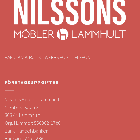
HANDLA VIA: BUTIK - WEBBSHOP - TELEFON
FÖRETAGSUPPGIFTER
Nilssons Möbler i Lammhult
N. Fabriksgatan 2
363 44 Lammhult
Org. Nummer: 556062-1780
Bank: Handelsbanken
Bankgiro: 275-4836