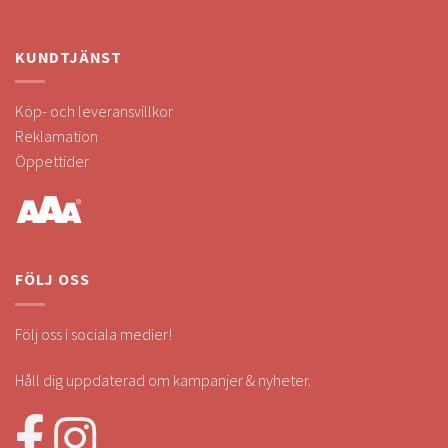
KUNDTJÄNST
Köp- och leveransvillkor
Reklamation
Öppettider
FÖLJ OSS
Följ oss i sociala medier!
Håll dig uppdaterad om kampanjer & nyheter.