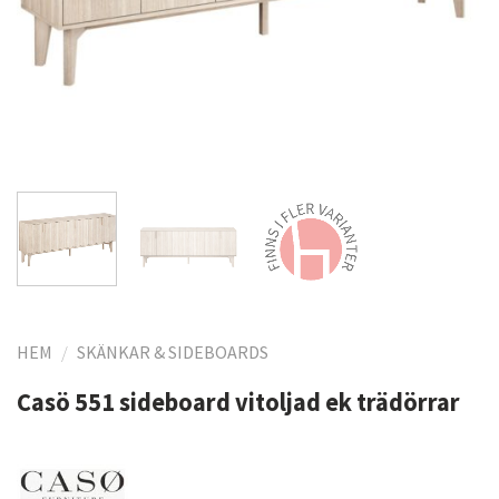
HEM
/
SKÄNKAR & SIDEBOARDS
Casö 551 sideboard vitoljad ek trädörrar