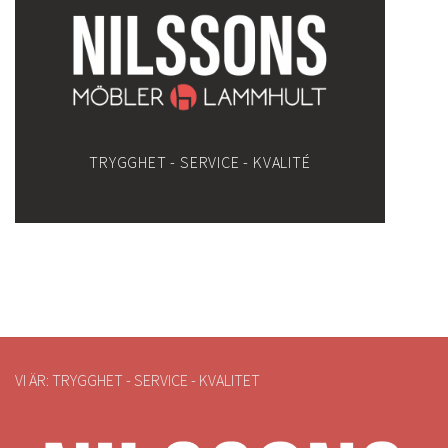
TRYGGHET - SERVICE - KVALITÉ
VI ÄR: TRYGGHET - SERVICE - KVALITET