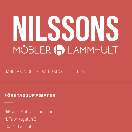
HANDLA VIA: BUTIK - WEBBSHOP - TELEFON
FÖRETAGSUPPGIFTER
Nilssons Möbler i Lammhult
N. Fabriksgatan 2
363 44 Lammhult