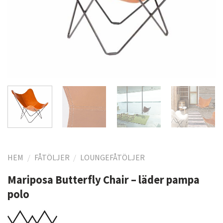
HEM
/
FÅTÖLJER
/
LOUNGEFÅTÖLJER
Mariposa Butterfly Chair – läder pampa
polo