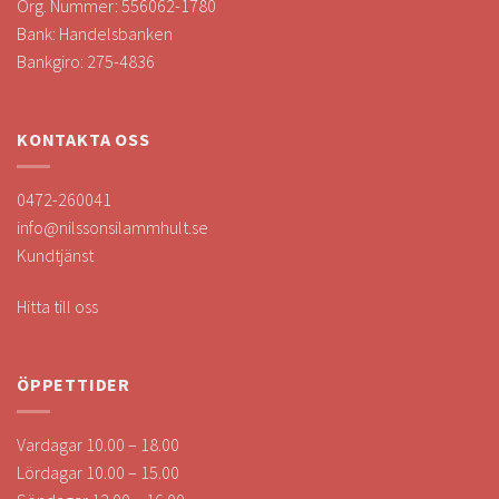
Org. Nummer: 556062-1780
Bank: Handelsbanken
Bankgiro: 275-4836
KONTAKTA OSS
0472-260041
info@nilssonsilammhult.se
Kundtjänst
Hitta till oss
ÖPPETTIDER
Vardagar 10.00 – 18.00
Lördagar 10.00 – 15.00