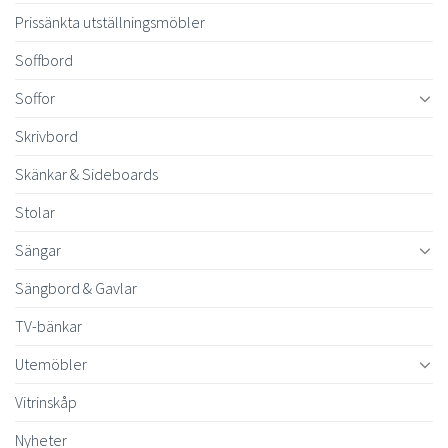
Prissänkta utställningsmöbler
Soffbord
Soffor
Skrivbord
Skänkar & Sideboards
Stolar
Sängar
Sängbord & Gavlar
TV-bänkar
Utemöbler
Vitrinskåp
Nyheter