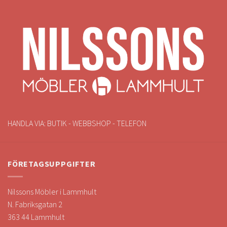
HANDLA VIA: BUTIK - WEBBSHOP - TELEFON
FÖRETAGSUPPGIFTER
Nilssons Möbler i Lammhult
N. Fabriksgatan 2
363 44 Lammhult