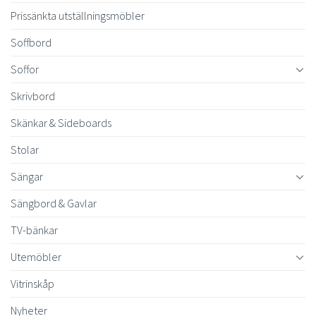
Prissänkta utställningsmöbler
Soffbord
Soffor
Skrivbord
Skänkar & Sideboards
Stolar
Sängar
Sängbord & Gavlar
TV-bänkar
Utemöbler
Vitrinskåp
Nyheter