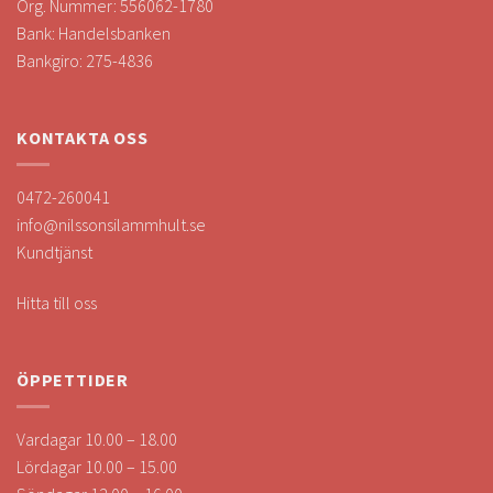
Org. Nummer: 556062-1780
Bank: Handelsbanken
Bankgiro: 275-4836
KONTAKTA OSS
0472-260041
info@nilssonsilammhult.se
Kundtjänst
Hitta till oss
ÖPPETTIDER
Vardagar 10.00 – 18.00
Lördagar 10.00 – 15.00