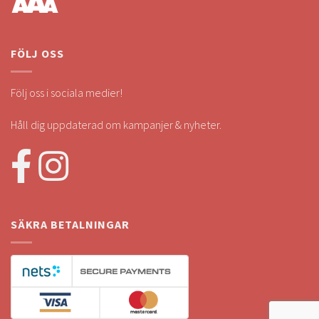
FÖLJ OSS
Följ oss i sociala medier!
Håll dig uppdaterad om kampanjer & nyheter.
SÄKRA BETALNINGAR