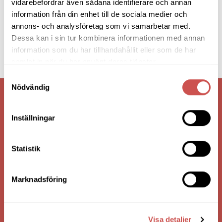
vidarebefordrar även sådana identifierare och annan
information från din enhet till de sociala medier och
annons- och analysföretag som vi samarbetar med.
Dessa kan i sin tur kombinera informationen med annan
information som du har tillhandahållit eller som de har
samlat in när du har använt deras tjänster.
Samtyckesval
Nödvändig
VI ÄR: TRYGGHET - SERVICE - KVALITET
Inställningar
Statistik
Marknadsföring
Visa detaljer