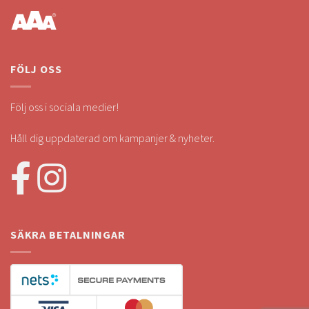
FÖLJ OSS
Följ oss i sociala medier!
Håll dig uppdaterad om kampanjer & nyheter.
SÄKRA BETALNINGAR