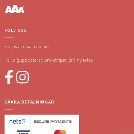
FÖLJ OSS
Följ oss i sociala medier!
Håll dig uppdaterad om kampanjer & nyheter.
SÄKRA BETALNINGAR