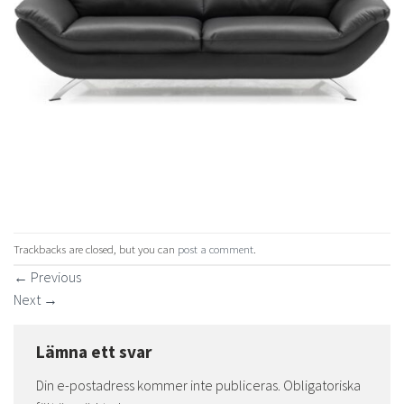
Trackbacks are closed, but you can
post a comment
.
←
Previous
Next
→
Lämna ett svar
Din e-postadress kommer inte publiceras.
Obligatoriska