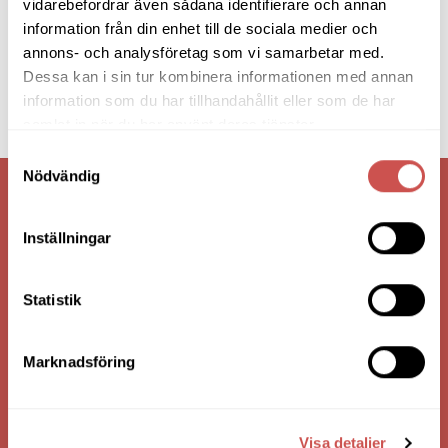
vidarebefordrar även sådana identifierare och annan
information från din enhet till de sociala medier och
annons- och analysföretag som vi samarbetar med.
Dessa kan i sin tur kombinera informationen med annan
information som du har tillhandahållit eller som de har
samlat in när du har använt deras tjänster.
Samtyckesval
Nödvändig
VI ÄR: TRYGGHET - SERVICE - KVALITET
Inställningar
Statistik
Marknadsföring
Visa detaljer