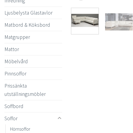
Inredning
Ljusbelysta Glastavlor
Matbord & Köksbord
Matgrupper
Mattor
Möbelvård
Pinnsoffor
Prissänkta
utställningsmöbler
Soffbord
Soffor
Hörnsoffor