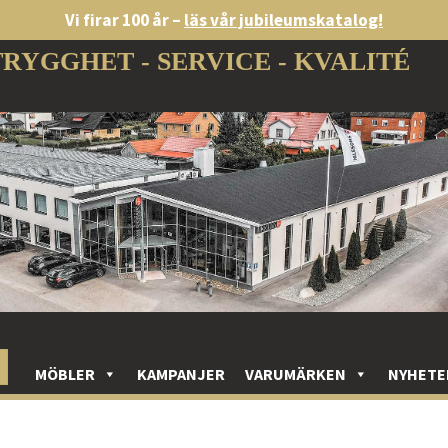
Vi firar 100 år –
läs vår jubileumskatalog!
TRYGGHET - SERVICE - KVALITÉ
MÖBLER
KAMPANJER
VARUMÄRKEN
NYHETE