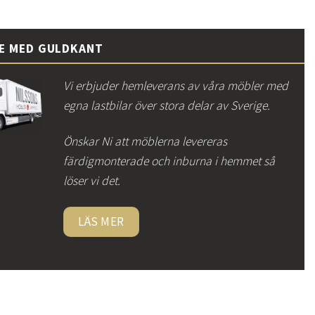
CE MED GULDKANT
Vi erbjuder hemleverans av våra möbler med
egna lastbilar över stora delar av Sverige.
Önskar Ni att möblerna levereras
färdigmonterade och inburna i hemmet så
löser vi det.
LÄS MER