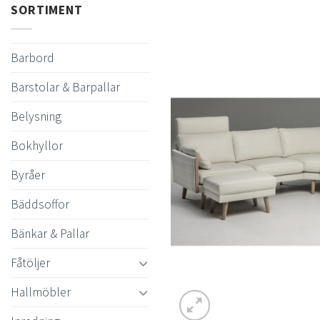
SORTIMENT
Barbord
Barstolar & Barpallar
Belysning
Bokhyllor
Byråer
Bäddsoffor
Bänkar & Pallar
Fåtöljer
Hallmöbler