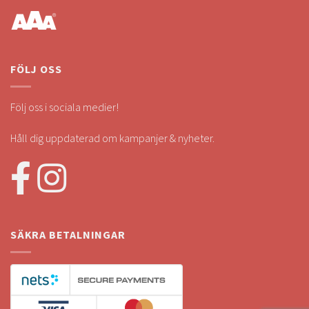
FÖLJ OSS
Följ oss i sociala medier!
Håll dig uppdaterad om kampanjer & nyheter.
SÄKRA BETALNINGAR