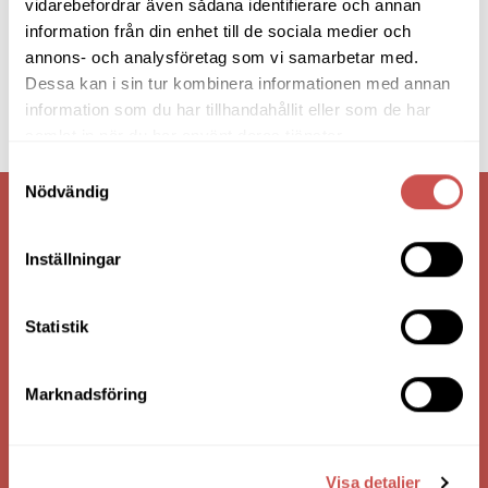
vidarebefordrar även sådana identifierare och annan
information från din enhet till de sociala medier och
annons- och analysföretag som vi samarbetar med.
Dessa kan i sin tur kombinera informationen med annan
information som du har tillhandahållit eller som de har
samlat in när du har använt deras tjänster.
Samtyckesval
Nödvändig
VI ÄR: TRYGGHET - SERVICE - KVALITET
Inställningar
Statistik
Marknadsföring
Visa detaljer