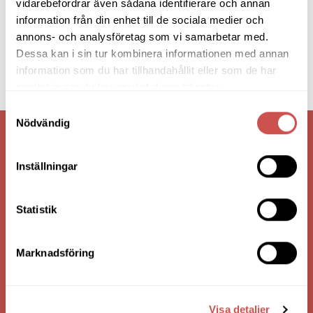
vidarebefordrar även sådana identifierare och annan
information från din enhet till de sociala medier och
annons- och analysföretag som vi samarbetar med.
Dessa kan i sin tur kombinera informationen med annan
information som du har tillhandahållit eller som de har
samlat in när du har använt deras tjänster.
Samtyckesval
Nödvändig
VI ÄR: TRYGGHET - SERVICE - KVALITET
Inställningar
Statistik
Marknadsföring
Visa detaljer