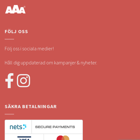
FÖLJ OSS
Följ oss i sociala medier!
Håll dig uppdaterad om kampanjer & nyheter.
SÄKRA BETALNINGAR