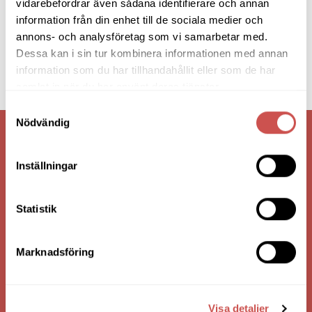
vidarebefordrar även sådana identifierare och annan
information från din enhet till de sociala medier och
annons- och analysföretag som vi samarbetar med.
Dessa kan i sin tur kombinera informationen med annan
information som du har tillhandahållit eller som de har
samlat in när du har använt deras tjänster.
Samtyckesval
Nödvändig
VI ÄR: TRYGGHET - SERVICE - KVALITET
Inställningar
Statistik
Marknadsföring
Visa detaljer