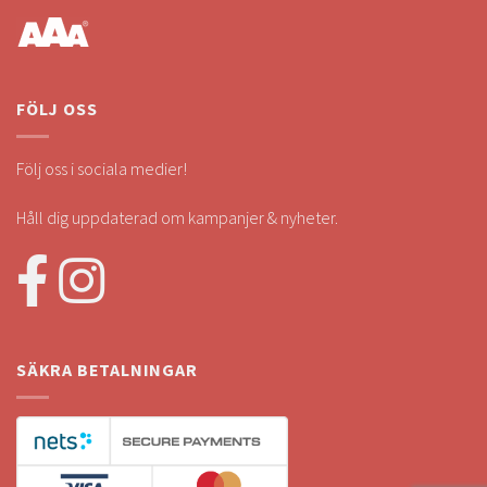
FÖLJ OSS
Följ oss i sociala medier!
Håll dig uppdaterad om kampanjer & nyheter.
SÄKRA BETALNINGAR