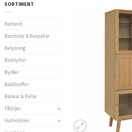
SORTIMENT
Barbord
Barstolar & Barpallar
Belysning
Bokhyllor
Byråer
Bäddsoffor
Bänkar & Pallar
Fåtöljer
Hallmöbler