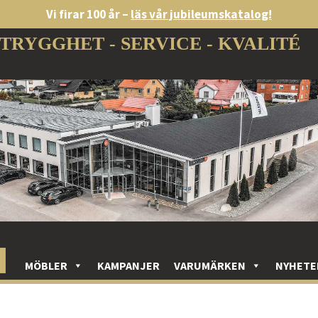
Vi firar 100 år –
läs vår jubileumskatalog!
TRYGGHET - SERVICE - KVALITÉ
MÖBLER
KAMPANJER
VARUMÄRKEN
NYHETE