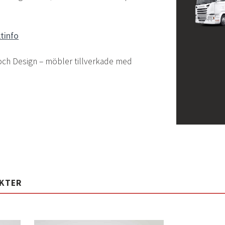
tinfo
och Design – möbler tillverkade med
UKTER