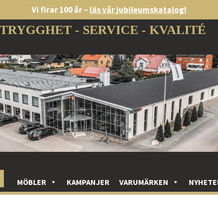
Vi firar 100 år –
läs vår jubileumskatalog!
TRYGGHET - SERVICE - KVALITÉ
MÖBLER
KAMPANJER
VARUMÄRKEN
NYHETE