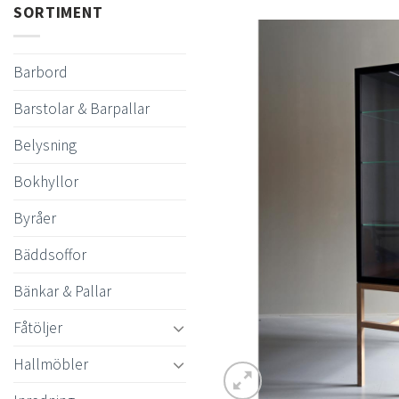
SORTIMENT
Barbord
Barstolar & Barpallar
Belysning
Bokhyllor
Byråer
Bäddsoffor
Bänkar & Pallar
Fåtöljer
Hallmöbler