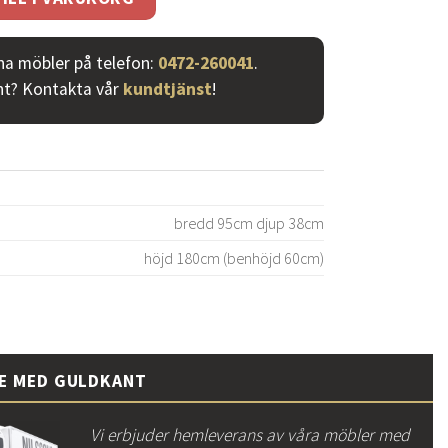
ina möbler på telefon:
0472-260041
.
nt? Kontakta vår
kundtjänst
!
bredd 95cm djup 38cm
höjd 180cm (benhöjd 60cm)
CE MED GULDKANT
Vi erbjuder hemleverans av våra möbler med