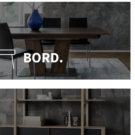
BORD.