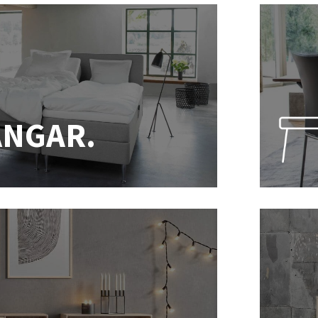
ÄNGAR.