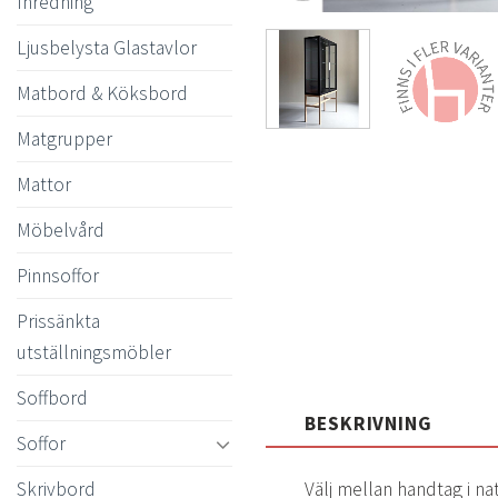
Inredning
Ljusbelysta Glastavlor
Matbord & Köksbord
Matgrupper
Mattor
Möbelvård
Pinnsoffor
Prissänkta
utställningsmöbler
Soffbord
BESKRIVNING
Soffor
Skrivbord
Välj mellan handtag i nat