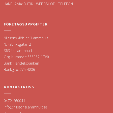
HANDLA VIA: BUTIK - WEBBSHOP - TELEFON
FÖRETAGSUPPGIFTER
Nilssons Möbler i Lammhult
N. Fabriksgatan 2
363 44 Lammhult
Org. Nummer: 556062-1780
Bank: Handelsbanken
Bankgiro: 275-4836
KONTAKTA OSS
0472-260041
info@nilssonsilammhult.se