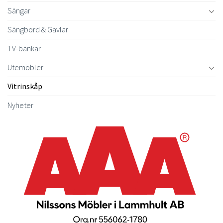
Sängar
Sängbord & Gavlar
TV-bänkar
Utemöbler
Vitrinskåp
Nyheter