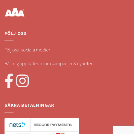
FÖLJ OSS
Följ oss i sociala medier!
Håll dig uppdaterad om kampanjer & nyheter.
SÄKRA BETALNINGAR