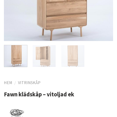
HEM
/
VITRINSKÅP
Fawn klädskåp – vitoljad ek