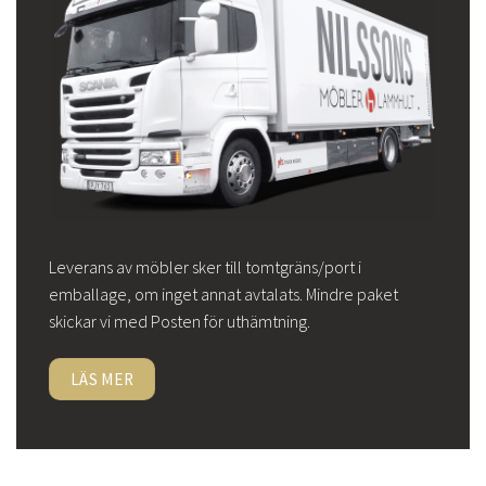
Leverans av möbler sker till tomtgräns/port i
emballage, om inget annat avtalats. Mindre paket
skickar vi med Posten för uthämtning.
LÄS MER