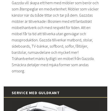
Gazzda vill skapa ett hem med möbler som berör och
som återspeglar en medvetenhet. Möbler som väcker
känslor när du både tittar och tar på dem. Gazzdas
möbler är tillverkade i Bosnien med ett fantastiskt
möbelhantverk och med respekt för tiden. Att en
möbel får ta tid att tillverka utan genvägar och
massproduktion. Gazzda tillverkar matbord, stolar,
sideboards, TV-bänkar, soffbord, soffor, fåtöljer,
barstolar, rumsavdelare och mycket mer!
Trähantverket märks tydligt i en möbel från Gazzda.
Smäckra detaljer med mjuka former som andas
omsorg.
SERVICE MED GULDKANT