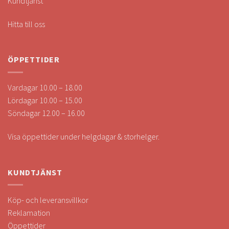
Kundtjänst
Hitta till oss
ÖPPETTIDER
Vardagar 10.00 – 18.00
Lördagar 10.00 – 15.00
Söndagar 12.00 – 16.00
Visa öppettider under helgdagar & storhelger.
KUNDTJÄNST
Köp- och leveransvillkor
Reklamation
Öppettider