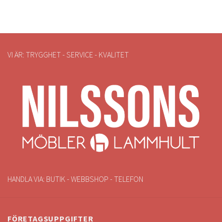
VI ÄR: TRYGGHET - SERVICE - KVALITET
HANDLA VIA: BUTIK - WEBBSHOP - TELEFON
FÖRETAGSUPPGIFTER