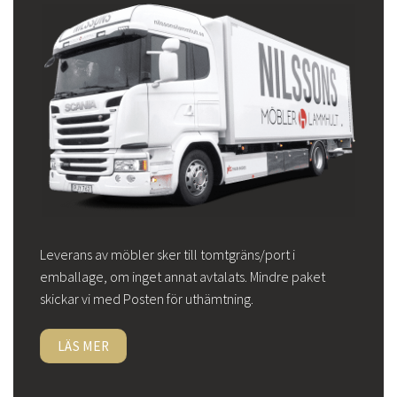
Leverans av möbler sker till tomtgräns/port i
emballage, om inget annat avtalats. Mindre paket
skickar vi med Posten för uthämtning.
LÄS MER