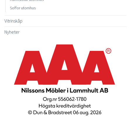
Soffor utomhus
Vitrinskåp
Nyheter