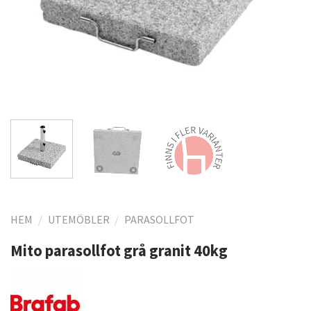
HEM
/
UTEMÖBLER
/
PARASOLLFOT
Mito parasollfot grå granit 40kg