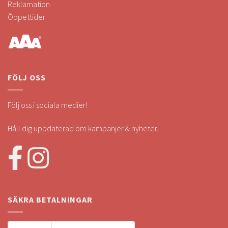
Reklamation
Öppettider
FÖLJ OSS
Följ oss i sociala medier!
Håll dig uppdaterad om kampanjer & nyheter.
SÄKRA BETALNINGAR