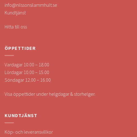
info@nilssonsilammhult.se
Kundtjänst
Hitta till oss
ÖPPETTIDER
Vardagar 10.00 – 18.00
Lördagar 10.00 – 15.00
Söndagar 12.00 – 16.00
Visa öppettider under helgdagar & storhelger.
KUNDTJÄNST
Köp- och leveransvillkor