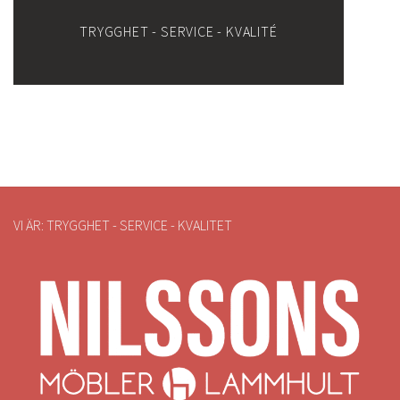
TRYGGHET - SERVICE - KVALITÉ
VI ÄR: TRYGGHET - SERVICE - KVALITET