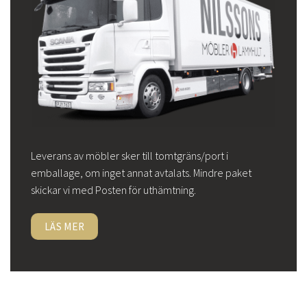
Leverans av möbler sker till tomtgräns/port i
emballage, om inget annat avtalats. Mindre paket
skickar vi med Posten för uthämtning.
LÄS MER