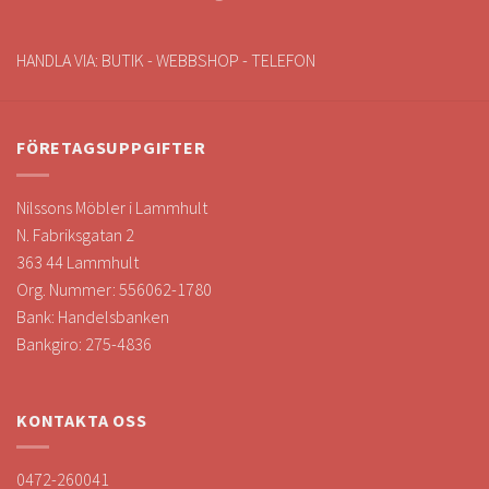
HANDLA VIA: BUTIK - WEBBSHOP - TELEFON
FÖRETAGSUPPGIFTER
Nilssons Möbler i Lammhult
N. Fabriksgatan 2
363 44 Lammhult
Org. Nummer: 556062-1780
Bank: Handelsbanken
Bankgiro: 275-4836
KONTAKTA OSS
0472-260041