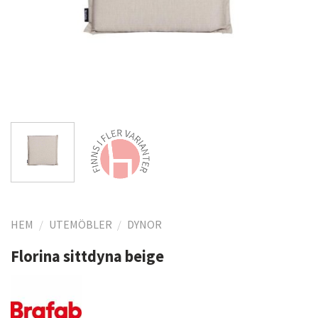
HEM
/
UTEMÖBLER
/
DYNOR
Florina sittdyna beige