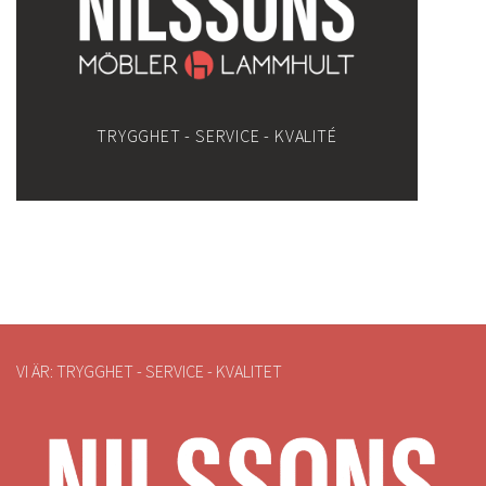
TRYGGHET - SERVICE - KVALITÉ
VI ÄR: TRYGGHET - SERVICE - KVALITET