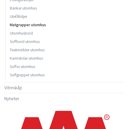
Bänkar utomhus
Utefåtöljer
Matgrupper utomhus
Utomhusbord
Soffbord utomhus
Teakmöbler utomhus
Karmstolar utomhus
Soffor utomhus
Soffgrupper utomhus
Vitrinskåp
Nyheter