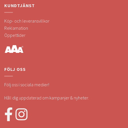
KUNDTJÄNST
Köp- och leveransvillkor
Reklamation
Öppettider
FÖLJ OSS
Följ oss i sociala medier!
Håll dig uppdaterad om kampanjer & nyheter.