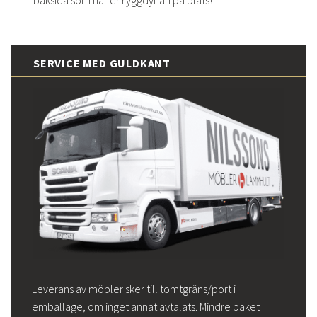
SERVICE MED GULDKANT
Leverans av möbler sker till tomtgräns/port i
emballage, om inget annat avtalats. Mindre paket