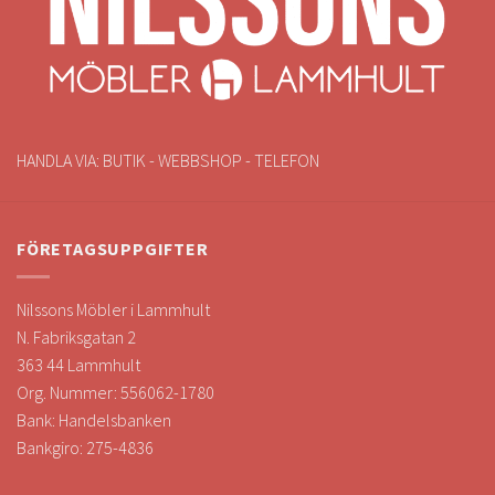
HANDLA VIA: BUTIK - WEBBSHOP - TELEFON
FÖRETAGSUPPGIFTER
Nilssons Möbler i Lammhult
N. Fabriksgatan 2
363 44 Lammhult
Org. Nummer: 556062-1780
Bank: Handelsbanken
Bankgiro: 275-4836