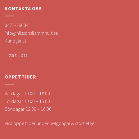
KONTAKTA OSS
0472-260041
info@nilssonsilammhult.se
Kundtjänst
Hitta till oss
ÖPPETTIDER
Vardagar 10.00 – 18.00
Lördagar 10.00 – 15.00
Söndagar 12.00 – 16.00
Visa öppettider under helgdagar & storhelger.