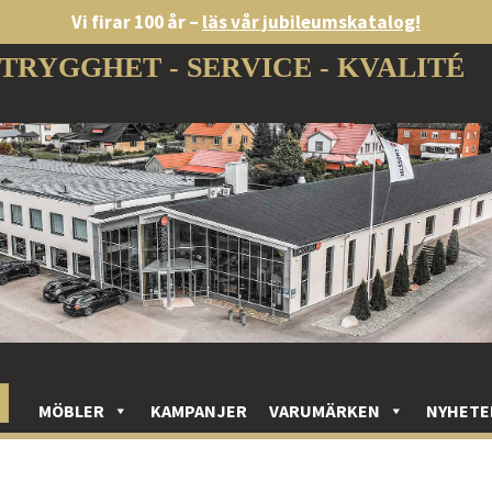
Vi firar 100 år –
läs vår jubileumskatalog!
TRYGGHET - SERVICE - KVALITÉ
MÖBLER
KAMPANJER
VARUMÄRKEN
NYHETE