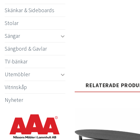
Skänkar & Sideboards
Stolar
Sängar
Sängbord & Gavlar
TV-bänkar
Utemöbler
RELATERADE PROD
Vitrinskåp
Nyheter
t