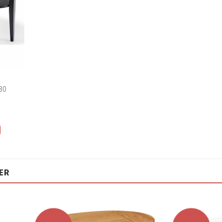
30
ER