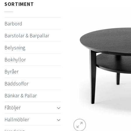
SORTIMENT
Barbord
Barstolar & Barpallar
Belysning
Bokhyllor
Byråer
Bäddsoffor
Bänkar & Pallar
Fåtöljer
Hallmöbler